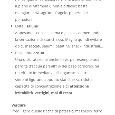
il pieno di vitamina C non è difficile: basta
mangiare kiwi, agrumi, fragole, peperoni e
pomodori
Evita i
salumi
Appesantiscono il sistema digestivo, aumentando
la sensazione di stanchezza. Meglio quindi evitare
dolci, insaccati, salumi, patatine, snack industriali…
Bevi tanta
acqua
Una disidratazione anche lieve, per esempio una
perdita d’acqua pari all’1% del peso corporeo, ha
un effetto immediato sull’ organismo. E tra i
sintomi figurano appunto stanchezza, ridotta
capacità di concentrazione e di
attenzione
,
irritabilità
,
vertigini
,
mal di testa
.
Verdure
Prediligere quelle ricche di potassio, magnesio, ferro