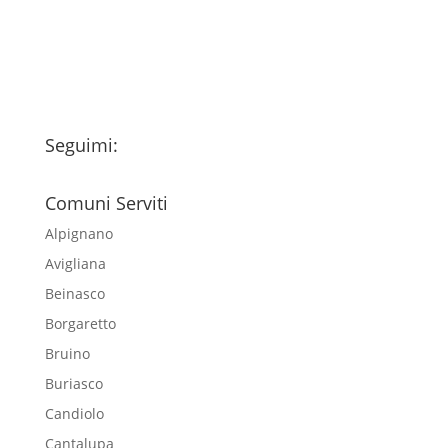
esclusivamente per l'invio della
newsletter
Seguimi:
Comuni Serviti
Alpignano
Avigliana
Beinasco
Borgaretto
Bruino
Buriasco
Candiolo
Cantalupa