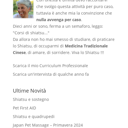
che svolgo questa attività per puro caso,
tuttavia è anche mia la convinzione che
nulla avvenga per caso
.
Dieci anni or sono, ferma a un semaforo, leggo:
"Corsi di shiatsu..."
Da allora non ho mai smesso di studiare, di praticare
lo Shiatsu, di occuparmi di
Medicina Tradizionale
Cinese
, di amare, di sorridere. Viva lo Shiatsu !!!
Scarica il mio Curriculum Professionale
Scarica un'intervista di qualche anno fa
Ultime Novità
Shiatsu e sostegno
Pet First AID
Shiatsu e quadrupedi
Japan Pet Massage – Primavera 2024