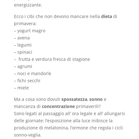
energizzante.
Ecco i cibi che non devono mancare nella
dieta
di
primavera:
– yogurt magro
– avena
– legumi
– spinaci
– frutta e verdura fresca di stagione
– agrumi
– noci e mandorle
– fichi secchi
– miele
Ma a cosa sono dovuti
spossatezza
,
sonno
e
mancanza di
concentrazione
primaverili?
Sono legati al passaggio all’ ora legale e all’ allungarsi
delle giornate: l’esposizione alla luce inibisce la
produzione di melatonina, l’ormone che regola i cicli
sonno-veglia.