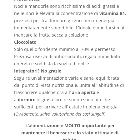
Noci e mandorle sono ricchissime di acidi grassi e
nelle noci è elevata la concentrazione di
vitamina B1
,
preziosa per trasformare gli zuccheri in energia
immediatamente spendibile. L’ideale è non farsi mai
mancare la frutta secca a colazione
Cioccolato
Solo quello fondente minimo al 70% è permesso.
Preziosa riserva di antiossidanti, regala immediata
energia e soddisfa la voglia di dolce.
Integratori? No grazie
Seguire un’alimentazione varia e sana, equilibrata
dal punto di vista nutrizionale, unita all’ abitudine di
trascorrere qualche ora all’
aria aperta
e
a
dormire
le giuste ore di sonno sono più che
sufficienti per arrivare all’ estate in piena energia.
(
Ovviamente, salvo valutazione dei casi singoli
).
L’alimentazione è MOLTO importante per
mantenere il benessere e lo stato ottimale di
salute.