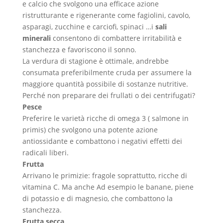
e calcio che svolgono una efficace azione
ristrutturante e rigenerante come fagiolini, cavolo,
asparagi, zucchine e carciofi, spinaci …i
sali
minerali
consentono di combattere irritabilità e
stanchezza e favoriscono il sonno.
La verdura di stagione è ottimale, andrebbe
consumata preferibilmente cruda per assumere la
maggiore quantità possibile di sostanze nutritive.
Perché non preparare dei frullati o dei centrifugati?
Pesce
Preferire le varietà ricche di omega 3 ( salmone in
primis) che svolgono una potente azione
antiossidante e combattono i negativi effetti dei
radicali liberi.
Frutta
Arrivano le primizie: fragole soprattutto, ricche di
vitamina C. Ma anche Ad esempio le banane, piene
di potassio e di magnesio, che combattono la
stanchezza.
Frutta secca