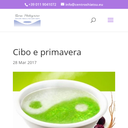
+39 011 9041072
info@centroshiatsu.eu
Cibo e primavera
28 Mar 2017