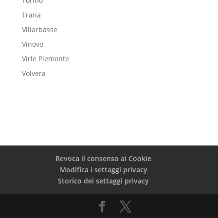
Torino
Trana
Villarbasse
Vinovo
Virle Piemonte
Volvera
Revoca il consenso ai Cookie
Modifica i settaggi privacy
Storico dei settaggi privacy