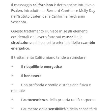
Il massaggio
californiano
è detto anche intuitivo o
Esalen, introdotto da Bernard Gunther e Molly Day
nell’Istituto Esalen della California negli anni
Sessanta.
Questo trattamento riunisce in sé gli elementi
occidentali del lavoro fatto sui
muscoli
e la
circolazione
ed il concetto orientale dello
scambio
energetico
.
Il trattamento Californiano tende a stimolare:
* Il
riequilibrio energetico
* Il
benessere
* Una profonda e sottile distensione fisica e
mentale
* L’
autocoscienza
della propria unità corporea
* L’aumento della
sensibilità
e della capacità di