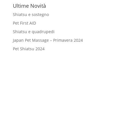
Ultime Novità
Shiatsu e sostegno
Pet First AID
Shiatsu e quadrupedi
Japan Pet Massage – Primavera 2024
Pet Shiatsu 2024