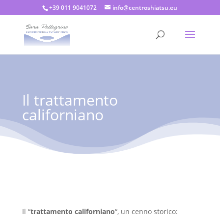
+39 011 9041072
info@centroshiatsu.eu
Il trattamento
californiano
Il “
trattamento
californiano
“, un cenno storico: