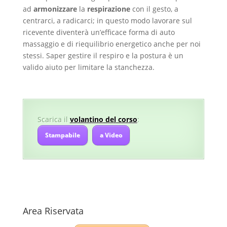
ad
armonizzare
la
respirazione
con il gesto, a
centrarci, a radicarci; in questo modo lavorare sul
ricevente diventerà un’efficace forma di auto
massaggio e di riequilibrio energetico anche per noi
stessi. Saper gestire il respiro e la postura è un
valido aiuto per limitare la stanchezza.
Scarica il
volantino del corso
:
Stampabile
a Video
Area Riservata