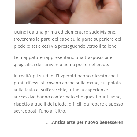
Quindi da una prima ed elementare suddivisione,
troveremo le parti del capo sulla parte superiore del
piede (dita) e così via proseguendo verso il tallone.
Le mappature rappresentano una trasposizione
geografica dell’universo uomo posto nel piede.
In realtà, gli studi di Fitzgerald hanno rilevato che i
punti riflessi si trovano anche sulla mano, sul palato,
sulla testa e sull’orecchio, tuttavia esperienze
successive hanno confermato che questi punti sono,
rispetto a quelli del piede, difficili da repere e spesso
sovrapposti l’uno all’altro.
…..
Antica arte per nuovo benessere
!!