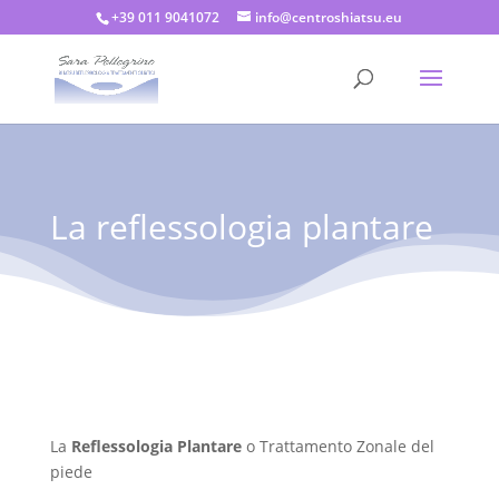
+39 011 9041072
info@centroshiatsu.eu
La reflessologia plantare
La
Reflessologia Plantare
o Trattamento Zonale del
piede