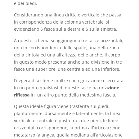
e dei piedi.
Considerando una linea dritta e verticale che passa
in corrispondenza della colonna vertebrale, si
evidenziano 5 fasce sulla destra e 5 sulla sinistra.
A questo schema si aggiungono tre fasce orizzontali,
una in corrispondenza delle spalle, una della zona
della cintola ed una all’altezza delle anche. Il corpo
in questo modo presenta anche una divisione in tre
fasce una superiore, una centrale ed una inferiore.
Fitzgerald sostiene inoltre che ogni azione esercitata
in un punto qualsiasi di queste fasce ha un’
azione
riflessa
in un altro punto della medesima fascia.
Questa ideale figura viene trasferita sui piedi,
plantarmente, dorsalmente e lateralmente; la linea
verticale e centrale è posta tra i due piedi, le linee
orizzontali corrispondono, la prima all’articolazione
metatarso falangea, quella mediana all’articolazione