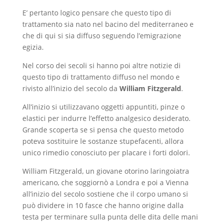
E’ pertanto logico pensare che questo tipo di
trattamento sia nato nel bacino del mediterraneo e
che di qui si sia diffuso seguendo l’emigrazione
egizia.
Nel corso dei secoli si hanno poi altre notizie di
questo tipo di trattamento diffuso nel mondo e
rivisto all’inizio del secolo da
William Fitzgerald
.
All’inizio si utilizzavano oggetti appuntiti, pinze o
elastici per indurre l’effetto analgesico desiderato.
Grande scoperta se si pensa che questo metodo
poteva sostituire le sostanze stupefacenti, allora
unico rimedio conosciuto per placare i forti dolori.
William Fitzgerald, un giovane otorino laringoiatra
americano, che soggiornò a Londra e poi a Vienna
all’inizio del secolo sostiene che il corpo umano si
può dividere in 10 fasce che hanno origine dalla
testa per terminare sulla punta delle dita delle mani