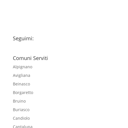
newsletter
Seguimi:
Comuni Serviti
Alpignano
Avigliana
Beinasco
Borgaretto
Bruino
Buriasco
Candiolo
Cantalupa