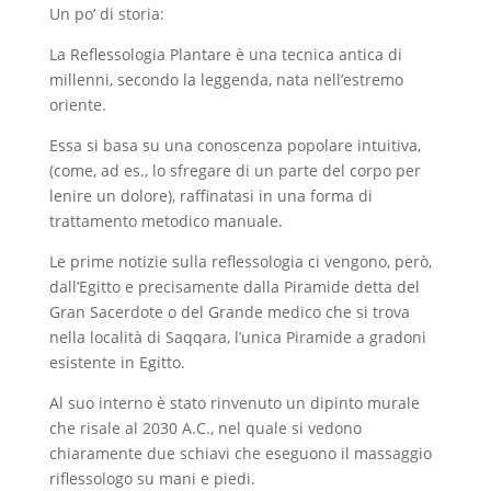
Un po’ di storia:
La Reflessologia Plantare è una tecnica antica di
millenni, secondo la leggenda, nata nell’estremo
oriente.
Essa si basa su una conoscenza popolare intuitiva,
(come, ad es., lo sfregare di un parte del corpo per
lenire un dolore), raffinatasi in una forma di
trattamento metodico manuale.
Le prime notizie sulla reflessologia ci vengono, però,
dall’Egitto e precisamente dalla Piramide detta del
Gran Sacerdote o del Grande medico che si trova
nella località di Saqqara, l’unica Piramide a gradoni
esistente in Egitto.
Al suo interno è stato rinvenuto un dipinto murale
che risale al 2030 A.C., nel quale si vedono
chiaramente due schiavi che eseguono il massaggio
riflessologo su mani e piedi.