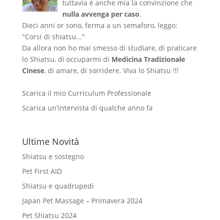
tuttavia è anche mia la convinzione che
nulla avvenga per caso
.
Dieci anni or sono, ferma a un semaforo, leggo:
"Corsi di shiatsu..."
Da allora non ho mai smesso di studiare, di praticare
lo Shiatsu, di occuparmi di
Medicina Tradizionale
Cinese
, di amare, di sorridere. Viva lo Shiatsu !!!
Scarica il mio Curriculum Professionale
Scarica un'intervista di qualche anno fa
Ultime Novità
Shiatsu e sostegno
Pet First AID
Shiatsu e quadrupedi
Japan Pet Massage – Primavera 2024
Pet Shiatsu 2024