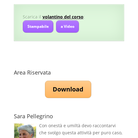
Scarica il
volantino del corso
:
Stampabile
a Video
Area Riservata
Download
Sara Pellegrino
Con onestà e umiltà devo raccontarvi
che svolgo questa attività per puro caso,