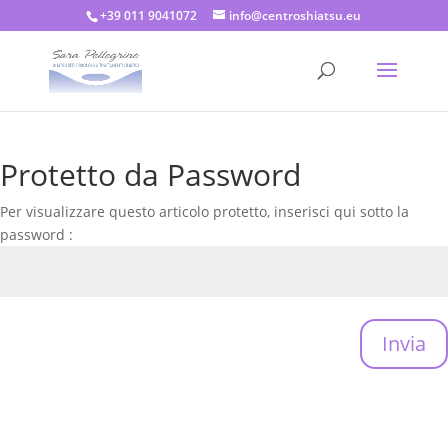
+39 011 9041072
info@centroshiatsu.eu
Protetto da Password
Per visualizzare questo articolo protetto, inserisci qui sotto la
password :
Invia