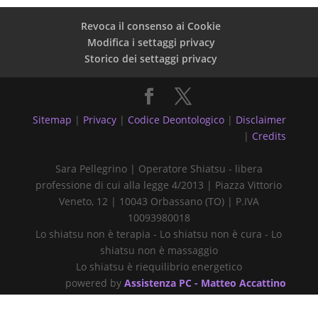
Revoca il consenso ai Cookie
Modifica i settaggi privacy
Storico dei settaggi privacy
Sitemap
|
Privacy
|
Codice Deontologico
|
Disclaimer
|
Credits
Sara Pellegrino | Operatore Shiatsu - libera
professione di cui alla legge 4/2013 | Piazza Vittorio
Veneto, 12 | 10043 Orbassano (TO) | P.IVA
10093980018
Lo shiatsu non è terapia - Lo shiatsu non è cura - Lo
shiatsu non è massaggio
Lo shiatsu è riequilibrio energetico
powered by
Assistenza PC - Matteo Accattino