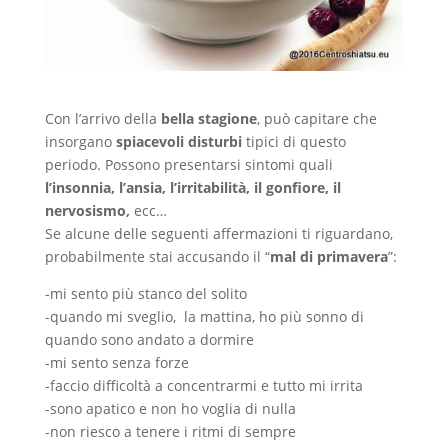
Con l’arrivo della
bella stagione
, può capitare che
insorgano
spiacevoli disturbi
tipici di questo
periodo. Possono presentarsi sintomi quali
l’insonnia, l’ansia, l’irritabilità, il gonfiore, il
nervosismo,
ecc…
Se alcune delle seguenti affermazioni ti riguardano,
probabilmente stai accusando il “
mal di primavera
”:
-mi sento più stanco del solito
-quando mi sveglio, la mattina, ho più sonno di
quando sono andato a dormire
-mi sento senza forze
-faccio difficoltà a concentrarmi e tutto mi irrita
-sono apatico e non ho voglia di nulla
-non riesco a tenere i ritmi di sempre