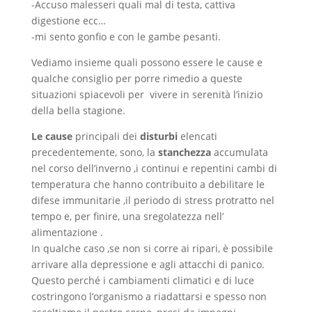
-Accuso malesseri quali mal di testa, cattiva
digestione ecc…
-mi sento gonfio e con le gambe pesanti.
Vediamo insieme quali possono essere le cause e
qualche consiglio per porre rimedio a queste
situazioni spiacevoli per vivere in serenità l’inizio
della bella stagione.
Le cause
principali dei
disturbi
elencati
precedentemente, sono, la
stanchezza
accumulata
nel corso dell’inverno ,i continui e repentini cambi di
temperatura che hanno contribuito a debilitare le
difese immunitarie ,il periodo di stress protratto nel
tempo e, per finire, una sregolatezza nell’
alimentazione .
In qualche caso ,se non si corre ai ripari, è possibile
arrivare alla depressione e agli attacchi di panico.
Questo perché i cambiamenti climatici e di luce
costringono l’organismo a riadattarsi e spesso non