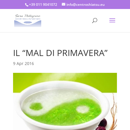
+39 011 9041072
info@centroshiatsu.eu
IL “MAL DI PRIMAVERA”
9 Apr 2016