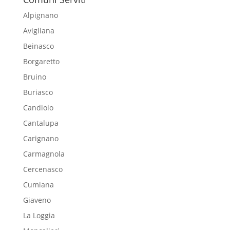
Alpignano
Avigliana
Beinasco
Borgaretto
Bruino
Buriasco
Candiolo
Cantalupa
Carignano
Carmagnola
Cercenasco
Cumiana
Giaveno
La Loggia