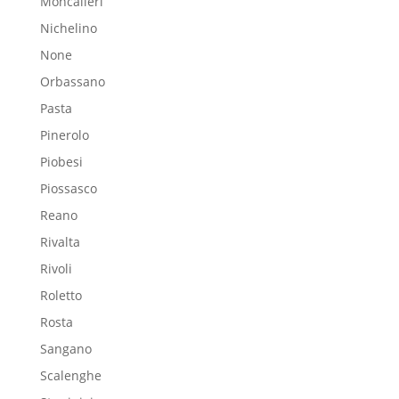
Moncalieri
Nichelino
None
Orbassano
Pasta
Pinerolo
Piobesi
Piossasco
Reano
Rivalta
Rivoli
Roletto
Rosta
Sangano
Scalenghe