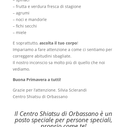
– frutta e verdura fresca di stagione
– agrumi
– noci e mandorle
– fichi secchi
– miele
E soprattutto,
ascolta il tuo corpo
!
Impariamo a fare attenzione a come ci sentiamo per
correggere abitudini sbagliate.
Il nostro inconscio sa molto più di quello che noi
vediamo.
Buona Primavera a tutti!
Grazie per l’attenzione. Silvia Sclerandi
Centro Shiatsu di Orbassano
Il Centro Shiatsu di Orbassano è un
posto speciale per persone speciali,
proprio come te!