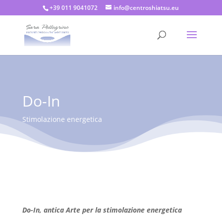
+39 011 9041072
info@centroshiatsu.eu
Do-In
Stimolazione energetica
Do-In, antica Arte per la stimolazione energetica