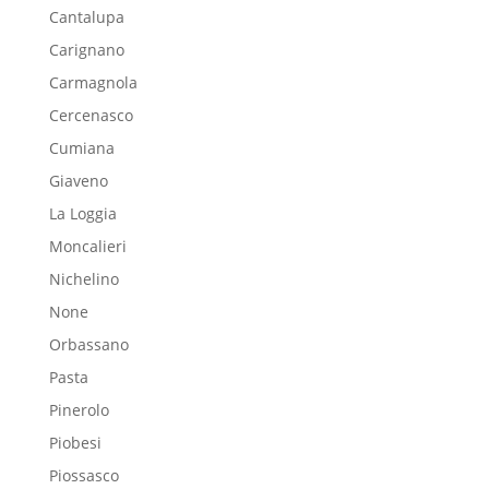
Cantalupa
Carignano
Carmagnola
Cercenasco
Cumiana
Giaveno
La Loggia
Moncalieri
Nichelino
None
Orbassano
Pasta
Pinerolo
Piobesi
Piossasco