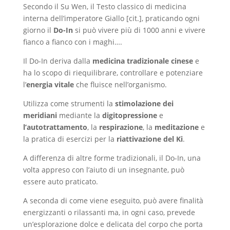
Secondo il Su Wen, il Testo classico di medicina
interna dell’imperatore Giallo [cit.], praticando ogni
giorno il
Do-In
si può vivere più di 1000 anni e vivere
fianco a fianco con i maghi….
Il Do-In deriva dalla
medicina tradizionale cinese
e
ha lo scopo di riequilibrare, controllare e potenziare
l’
energia vitale
che fluisce nell’organismo.
Utilizza come strumenti la
stimolazione dei
meridiani
mediante la
digitopressione
e
l’auto
trattamento
, la
respirazione
, la
meditazione
e
la pratica di esercizi per la
riattivazione del Ki
.
A differenza di altre forme tradizionali, il Do-In, una
volta appreso con l’aiuto di un insegnante, può
essere auto praticato.
A seconda di come viene eseguito, può avere finalità
energizzanti o rilassanti ma, in ogni caso, prevede
un’esplorazione dolce e delicata del corpo che porta