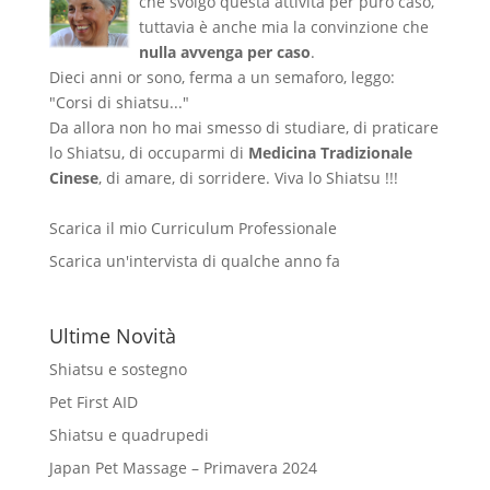
che svolgo questa attività per puro caso,
tuttavia è anche mia la convinzione che
nulla avvenga per caso
.
Dieci anni or sono, ferma a un semaforo, leggo:
"Corsi di shiatsu..."
Da allora non ho mai smesso di studiare, di praticare
lo Shiatsu, di occuparmi di
Medicina Tradizionale
Cinese
, di amare, di sorridere. Viva lo Shiatsu !!!
Scarica il mio Curriculum Professionale
Scarica un'intervista di qualche anno fa
Ultime Novità
Shiatsu e sostegno
Pet First AID
Shiatsu e quadrupedi
Japan Pet Massage – Primavera 2024