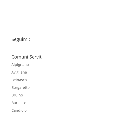
esclusivamente per l'invio della
newsletter
Seguimi:
Comuni Serviti
Alpignano
Avigliana
Beinasco
Borgaretto
Bruino
Buriasco
Candiolo