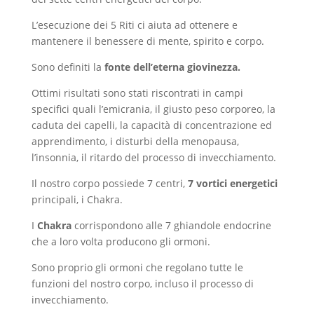
L’esecuzione dei 5 Riti ci aiuta ad ottenere e
mantenere il benessere di mente, spirito e corpo.
Sono definiti la
fonte dell’eterna giovinezza.
Ottimi risultati sono stati riscontrati in campi
specifici quali l’emicrania, il giusto peso corporeo, la
caduta dei capelli, la capacità di concentrazione ed
apprendimento, i disturbi della menopausa,
l’insonnia, il ritardo del processo di invecchiamento.
Il nostro corpo possiede 7 centri,
7 vortici energetici
principali, i Chakra.
I
Chakra
corrispondono alle 7 ghiandole endocrine
che a loro volta producono gli ormoni.
Sono proprio gli ormoni che regolano tutte le
funzioni del nostro corpo, incluso il processo di
invecchiamento.