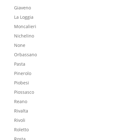
Giaveno
La Loggia
Moncalieri
Nichelino
None
Orbassano
Pasta
Pinerolo
Piobesi
Piossasco
Reano
Rivalta
Rivoli
Roletto
Rosta