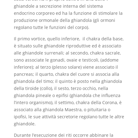
ghiandole a secrezione interna del sistema
endocrino corporeo ed ha la funzione di stimolare la
produzione ormonale della ghiandola (gli ormoni
regolano tutte le funzioni del corpo).
Il primo vortice, quello inferiore, il chakra della base,
è situato sulle ghiandole riproduttive ed è associato
alle ghiandole surrenali; al secondo, chakra sacrale,
sono associate le gonadi, ovaie e testicoli, (addome
inferiore); al terzo (plesso solare) viene associato il
pancreas; il quarto, chakra del cuore si associa alla
ghiandola del timo; il quinto è posto nella ghiandola
della tiroide (collo), il sesto, terzo occhio, nella
ghiandola pineale o epifisi (ghiandola che influenza
l’intero organismo), il settimo, chakra della Corona, è
associato alla ghiandola Maestra, o pituitaria o
ipofisi, le sue attività secretorie regolano tutte le altre
ghiandole.
Durante l’esecuzione dei riti occorre abbinare la