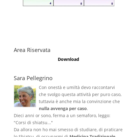
Area Riservata
Download
Sara Pellegrino
Con onestà e umiltà devo raccontarvi
che svolgo questa attività per puro caso,
tuttavia è anche mia la convinzione che
nulla avvenga per caso
.
Dieci anni or sono, ferma a un semaforo, leggo:
"Corsi di shiatsu..."
Da allora non ho mai smesso di studiare, di praticare
lo Shiatsu, di occuparmi di
Medicina Tradizionale