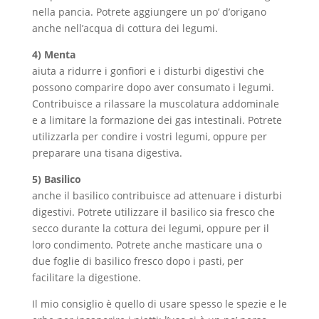
nella pancia. Potrete aggiungere un po’ d’origano
anche nell’acqua di cottura dei legumi.
4) Menta
aiuta a ridurre i gonfiori e i disturbi digestivi che
possono comparire dopo aver consumato i legumi.
Contribuisce a rilassare la muscolatura addominale
e a limitare la formazione dei gas intestinali. Potrete
utilizzarla per condire i vostri legumi, oppure per
preparare una tisana digestiva.
5) Basilico
anche il basilico contribuisce ad attenuare i disturbi
digestivi. Potrete utilizzare il basilico sia fresco che
secco durante la cottura dei legumi, oppure per il
loro condimento. Potrete anche masticare una o
due foglie di basilico fresco dopo i pasti, per
facilitare la digestione.
Il mio consiglio è quello di usare spesso le spezie e le