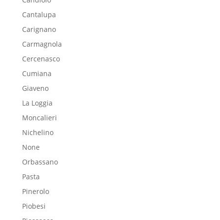
Cantalupa
Carignano
Carmagnola
Cercenasco
Cumiana
Giaveno
La Loggia
Moncalieri
Nichelino
None
Orbassano
Pasta
Pinerolo
Piobesi