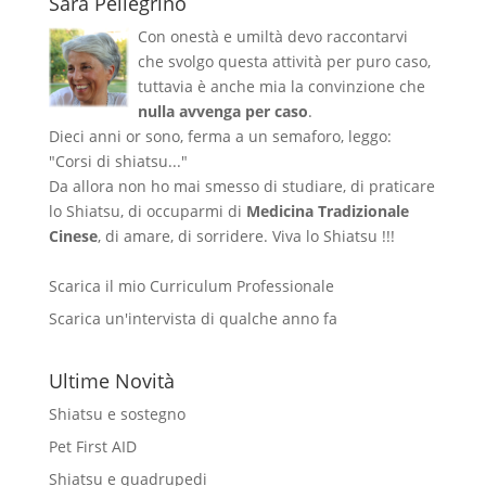
Sara Pellegrino
Con onestà e umiltà devo raccontarvi
che svolgo questa attività per puro caso,
tuttavia è anche mia la convinzione che
nulla avvenga per caso
.
Dieci anni or sono, ferma a un semaforo, leggo:
"Corsi di shiatsu..."
Da allora non ho mai smesso di studiare, di praticare
lo Shiatsu, di occuparmi di
Medicina Tradizionale
Cinese
, di amare, di sorridere. Viva lo Shiatsu !!!
Scarica il mio Curriculum Professionale
Scarica un'intervista di qualche anno fa
Ultime Novità
Shiatsu e sostegno
Pet First AID
Shiatsu e quadrupedi