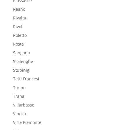
Piossasco
Reano
Rivalta
Rivoli
Roletto
Rosta
Sangano
Scalenghe
Stupinigi
Tetti Francesi
Torino
Trana
Villarbasse
Vinovo
Virle Piemonte