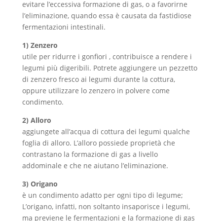
evitare l’eccessiva formazione di gas, o a favorirne
l’eliminazione, quando essa è causata da fastidiose
fermentazioni intestinali.
1) Zenzero
utile per ridurre i gonfiori , contribuisce a rendere i
legumi più digeribili. Potrete aggiungere un pezzetto
di zenzero fresco ai legumi durante la cottura,
oppure utilizzare lo zenzero in polvere come
condimento.
2) Alloro
aggiungete all’acqua di cottura dei legumi qualche
foglia di alloro. L’alloro possiede proprietà che
contrastano la formazione di gas a livello
addominale e che ne aiutano l’eliminazione.
3) Origano
è un condimento adatto per ogni tipo di legume;
L’origano, infatti, non soltanto insaporisce i legumi,
ma previene le fermentazioni e la formazione di gas