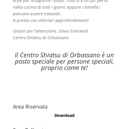
erbe per insaporire i piatti; l’uso si è un po’ perso
nella cucina di tutti i giorni, eppure i benefici
possono essere notevoli!
A presto con ulteriori approfondimenti!
Grazie per l’attenzione. Silvia Sclerandi
Centro Shiatsu di Orbassano
Il Centro Shiatsu di Orbassano è un
posto speciale per persone speciali,
proprio come te!
Area Riservata
Download