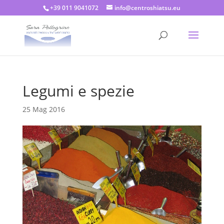
+39 011 9041072
info@centroshiatsu.eu
Legumi e spezie
25 Mag 2016