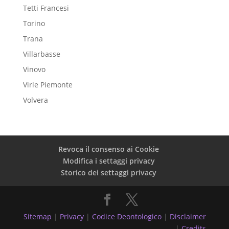
Tetti Francesi
Torino
Trana
Villarbasse
Vinovo
Virle Piemonte
Volvera
Revoca il consenso ai Cookie
Modifica i settaggi privacy
Storico dei settaggi privacy
Sitemap
|
Privacy
|
Codice Deontologico
|
Disclaimer
|
Credits