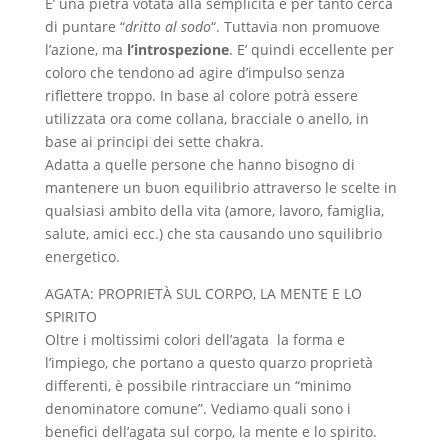
E’ una pietra votata alla semplicità e per tanto cerca
di puntare “
dritto al sodo
“. Tuttavia non promuove
l’azione, ma
l’introspezione
. E’ quindi eccellente per
coloro che tendono ad agire d’impulso senza
riflettere troppo. In base al colore potrà essere
utilizzata ora come collana, bracciale o anello, in
base ai principi dei sette chakra.
Adatta a quelle persone che hanno bisogno di
mantenere un buon equilibrio attraverso le scelte in
qualsiasi ambito della vita (amore, lavoro, famiglia,
salute, amici ecc.) che sta causando uno squilibrio
energetico.
AGATA: PROPRIETÀ SUL CORPO, LA MENTE E LO
SPIRITO
Oltre i moltissimi colori dell’agata la forma e
l’impiego, che portano a questo quarzo proprietà
differenti, è possibile rintracciare un “minimo
denominatore comune”. Vediamo quali sono i
benefici dell’agata sul corpo, la mente e lo spirito.