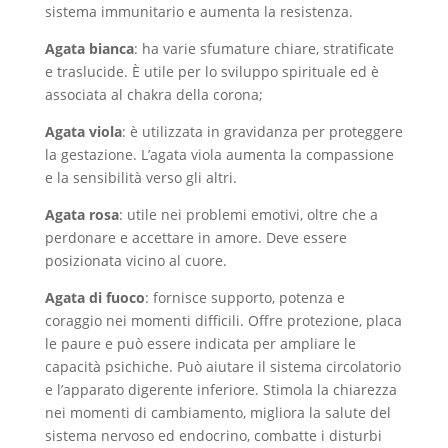
sistema immunitario e aumenta la resistenza.
Agata bianca
: ha varie sfumature chiare, stratificate
e traslucide. È utile per lo sviluppo spirituale ed è
associata al chakra della corona;
Agata viola
: è utilizzata in gravidanza per proteggere
la gestazione. L’agata viola aumenta la compassione
e la sensibilità verso gli altri.
Agata rosa
: utile nei problemi emotivi, oltre che a
perdonare e accettare in amore. Deve essere
posizionata vicino al cuore.
Agata di fuoco
: fornisce supporto, potenza e
coraggio nei momenti difficili. Offre protezione, placa
le paure e può essere indicata per ampliare le
capacità psichiche. Può aiutare il sistema circolatorio
e l’apparato digerente inferiore. Stimola la chiarezza
nei momenti di cambiamento, migliora la salute del
sistema nervoso ed endocrino, combatte i disturbi