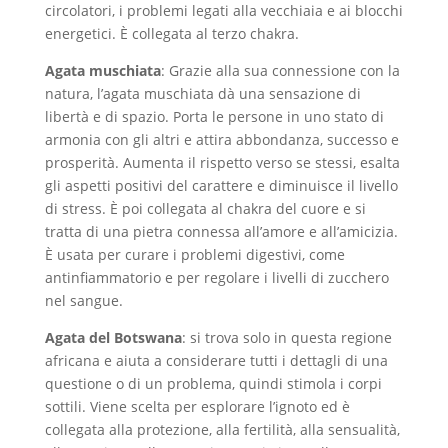
circolatori, i problemi legati alla vecchiaia e ai blocchi
energetici. È collegata al terzo chakra.
Agata muschiata
: Grazie alla sua connessione con la
natura, l’agata muschiata dà una sensazione di
libertà e di spazio. Porta le persone in uno stato di
armonia con gli altri e attira abbondanza, successo e
prosperità. Aumenta il rispetto verso se stessi, esalta
gli aspetti positivi del carattere e diminuisce il livello
di stress. È poi collegata al chakra del cuore e si
tratta di una pietra connessa all’amore e all’amicizia.
È usata per curare i problemi digestivi, come
antinfiammatorio e per regolare i livelli di zucchero
nel sangue.
Agata del Botswana
: si trova solo in questa regione
africana e aiuta a considerare tutti i dettagli di una
questione o di un problema, quindi stimola i corpi
sottili. Viene scelta per esplorare l’ignoto ed è
collegata alla protezione, alla fertilità, alla sensualità,