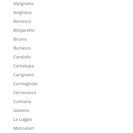
Alpignano
Avigliana
Beinasco
Borgaretto
Bruino
Buriasco
Candiolo
Cantalupa
Carignano
Carmagnola
Cercenasco
Cumiana
Giaveno
La Loggia
Moncalieri