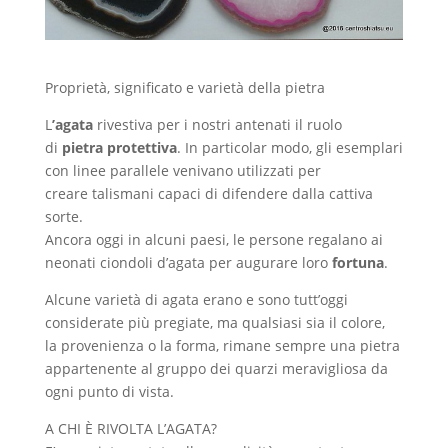
Proprietà, significato e varietà della pietra
L
’agata
rivestiva per i nostri antenati il ruolo
di
pietra protettiva
. In particolar modo, gli esemplari
con linee parallele venivano utilizzati per
creare talismani capaci di difendere dalla cattiva
sorte.
Ancora oggi in alcuni paesi, le persone regalano ai
neonati ciondoli d’agata per augurare loro
fortuna
.
Alcune varietà di agata erano e sono tutt’oggi
considerate più pregiate, ma qualsiasi sia il colore,
la provenienza o la forma, rimane sempre una pietra
appartenente al gruppo dei quarzi meravigliosa da
ogni punto di vista.
A CHI È RIVOLTA L’AGATA?