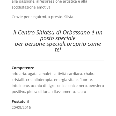
alla passione, all’espressione artistica e alla
soddisfazione emotiva
Grazie per seguirmi, a presto. Silvia.
Il Centro Shiatsu di Orbassano è un
posto speciale
per persone speciali,proprio come
te!
Competenze
adularia
,
agata
,
amuleti
,
attività cardiaca
,
chakra
,
cristalli
,
cristalloterapia
,
energia vitale
,
fluorite
,
intuizione
,
occhio di tigre
,
onice
,
onice nero
,
pensiero
positivo
,
pietra di luna
,
rilassamento
,
sacro
Postato il
20/09/2016