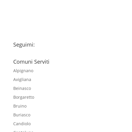
esclusivamente per l'invio della
newsletter
Seguimi:
Comuni Serviti
Alpignano
Avigliana
Beinasco
Borgaretto
Bruino
Buriasco
Candiolo