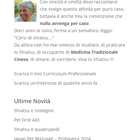
Con onestà e umiltà devo raccontarvi
che svolgo questa attività per puro caso,
tuttavia è anche mia la convinzione che
nulla avvenga per caso
.
Dieci anni or sono, ferma a un semaforo, leggo:
"Corsi di shiatsu..."
Da allora non ho mai smesso di studiare, di praticare
lo Shiatsu, di occuparmi di
Medicina Tradizionale
Cinese
, di amare, di sorridere. Viva lo Shiatsu !!!
Scarica il mio Curriculum Professionale
Scarica un'intervista di qualche anno fa
Ultime Novità
Shiatsu e sostegno
Pet First AID
Shiatsu e quadrupedi
Japan Pet Massage – Primavera 2024