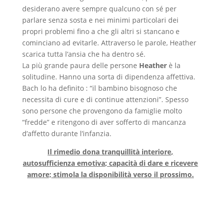
desiderano avere sempre qualcuno con sé per
parlare senza sosta e nei minimi particolari dei
propri problemi fino a che gli altri si stancano e
cominciano ad evitarle. Attraverso le parole, Heather
scarica tutta l’ansia che ha dentro sé.
La più grande paura delle persone
Heather
è la
solitudine. Hanno una sorta di dipendenza affettiva.
Bach lo ha definito : “il bambino bisognoso che
necessita di cure e di continue attenzioni”. Spesso
sono persone che provengono da famiglie molto
“fredde” e ritengono di aver sofferto di mancanza
d’affetto durante l’infanzia.
Il rimedio dona tranquillità interiore,
autosufficienza emotiva; capacità di dare e ricevere
amore; stimola la disponibilità verso il prossimo.