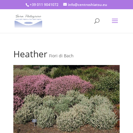
+39 011 9041072
info@centroshiatsu.eu
Heather
Fiori di Bach