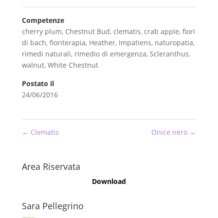
Competenze
cherry plum
,
Chestnut Bud
,
clematis
,
crab apple
,
fiori
di bach
,
fioriterapia
,
Heather
,
Impatiens
,
naturopatia
,
rimedi naturali
,
rimedio di emergenza
,
Scleranthus
,
walnut
,
White Chestnut
Postato il
24/06/2016
←
Clematis
Onice nero
→
Area Riservata
Download
Sara Pellegrino