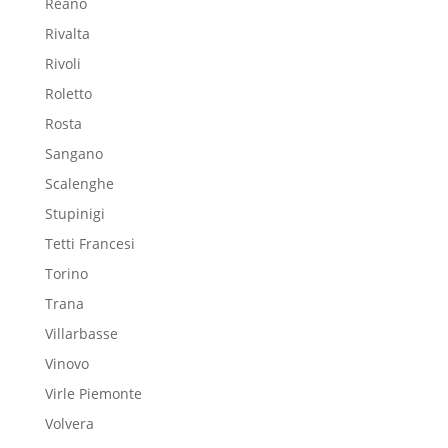
Reano
Rivalta
Rivoli
Roletto
Rosta
Sangano
Scalenghe
Stupinigi
Tetti Francesi
Torino
Trana
Villarbasse
Vinovo
Virle Piemonte
Volvera