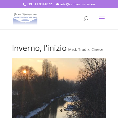
+39 011 9041072
info@centroshiatsu.eu
Inverno, l’inizio
Med. Tradiz. Cinese