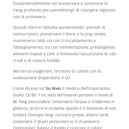
fondamentalmente nel preservare e sostenere lo
Yang profondo per permettergli di risorgere vigoroso
con la primavera.
Quindi ridurre l’attività aumentando i periodi di
sonno-riposo, preservare il Rene e lo Jing renale,
mantenersi caldi sia con il riscaldamento e
l’abbigliamento, sia con l’alimentazione, prediligendo
alimenti tiepidi e cotti e limitando l’assunzione di cibi
crudi e di natura fredda.
Ma senza esagerare, l’eccesso di calore con la
sudorazione disperdono il Qi!
Come diceva nel
So Wen
il medico dell’imperatore
Giallo, Qi Bo
”I tre mesi dell’inverno portano il nome di
Be Tang (nascondere, conservare) l’acqua si trasforma in
ghiaccio, la terra si screpola; questo è il momento di non
turbare l’energia Yang. Coricarsi presto, alzarsi tardi,
conservare il Qi per preservare lo Yi (il pensiero,
l’intenzione); fuggire il freddo e ricercare il calore,