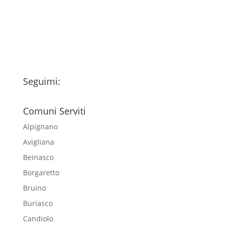
esclusivamente per l'invio della
newsletter
Seguimi:
Comuni Serviti
Alpignano
Avigliana
Beinasco
Borgaretto
Bruino
Buriasco
Candiolo