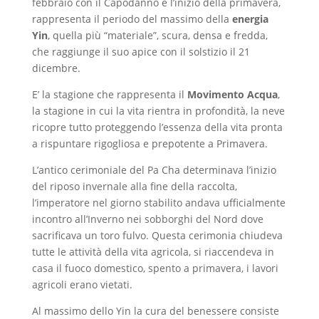
febbraio con il Capodanno e l’inizio della primavera,
rappresenta il periodo del massimo della
energia
Yin
, quella più “materiale”, scura, densa e fredda,
che raggiunge il suo apice con il solstizio il 21
dicembre.
E’ la stagione che rappresenta il
Movimento Acqua
,
la stagione in cui la vita rientra in profondità, la neve
ricopre tutto proteggendo l’essenza della vita pronta
a rispuntare rigogliosa e prepotente a Primavera.
L’antico cerimoniale del Pa Cha determinava l’inizio
del riposo invernale alla fine della raccolta,
l’imperatore nel giorno stabilito andava ufficialmente
incontro all’Inverno nei sobborghi del Nord dove
sacrificava un toro fulvo. Questa cerimonia chiudeva
tutte le attività della vita agricola, si riaccendeva in
casa il fuoco domestico, spento a primavera, i lavori
agricoli erano vietati.
Al massimo dello Yin la cura del benessere consiste