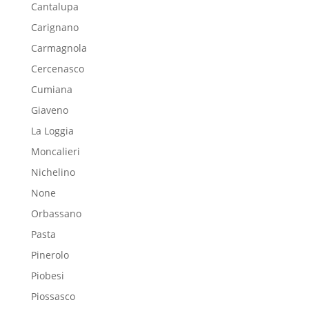
Cantalupa
Carignano
Carmagnola
Cercenasco
Cumiana
Giaveno
La Loggia
Moncalieri
Nichelino
None
Orbassano
Pasta
Pinerolo
Piobesi
Piossasco