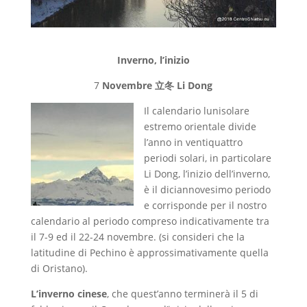
Inverno, l’inizio
7
Novembre
立冬
Li Dong
Il calendario lunisolare
estremo orientale divide
l’anno in ventiquattro
periodi solari, in particolare
Li Dong, l’inizio dell’inverno,
è il diciannovesimo periodo
e corrisponde per il nostro
calendario al periodo compreso indicativamente tra
il 7-9 ed il 22-24 novembre. (si consideri che la
latitudine di Pechino è approssimativamente quella
di Oristano).
L’inverno cinese
, che quest’anno terminerà il 5 di