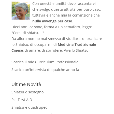
Con onestà e umiltà devo raccontarvi
che svolgo questa attività per puro caso,
tuttavia è anche mia la convinzione che
nulla avvenga per caso
.
Dieci anni or sono, ferma a un semaforo, leggo:
"Corsi di shiatsu..."
Da allora non ho mai smesso di studiare, di praticare
lo Shiatsu, di occuparmi di
Medicina Tradizionale
Cinese
, di amare, di sorridere. Viva lo Shiatsu !!!
Scarica il mio Curriculum Professionale
Scarica un'intervista di qualche anno fa
Ultime Novità
Shiatsu e sostegno
Pet First AID
Shiatsu e quadrupedi