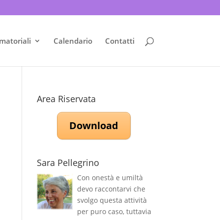
matoriali
Calendario
Contatti
Area Riservata
Download
Sara Pellegrino
Con onestà e umiltà
devo raccontarvi che
svolgo questa attività
per puro caso, tuttavia