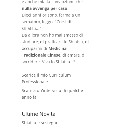
è anche mia la convinzione che
nulla avvenga per caso
.
Dieci anni or sono, ferma a un
semaforo, leggo: "Corsi di
shiatsu..."
Da allora non ho mai smesso di
studiare, di praticare lo Shiatsu, di
occuparmi di
Medicina
Tradizionale Cinese
, di amare, di
sorridere. Viva lo Shiatsu !!!
Scarica il mio Curriculum
Professionale
Scarica un'intervista di qualche
anno fa
Ultime Novità
Shiatsu e sostegno