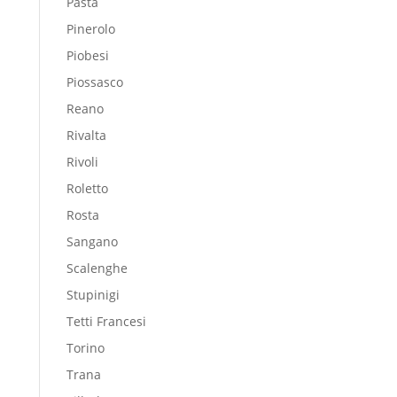
Pasta
Pinerolo
Piobesi
Piossasco
Reano
Rivalta
Rivoli
Roletto
Rosta
Sangano
Scalenghe
Stupinigi
Tetti Francesi
Torino
Trana