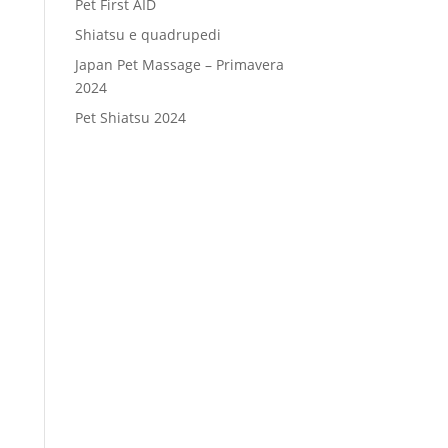
Pet First AID
Shiatsu e quadrupedi
Japan Pet Massage – Primavera
2024
Pet Shiatsu 2024