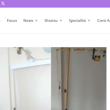
e
Focus
News
Shiatsu
Specialità
Corsi A