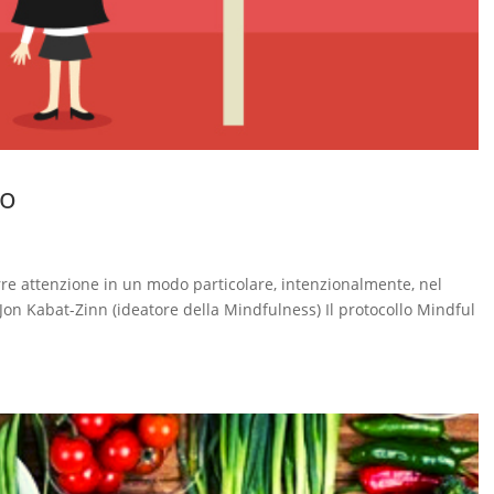
lo
rre attenzione in un modo particolare, intenzionalmente, nel
n Kabat-Zinn (ideatore della Mindfulness) Il protocollo Mindful