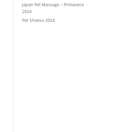
Japan Pet Massage – Primavera
2024
Pet Shiatsu 2024
Consenso
*