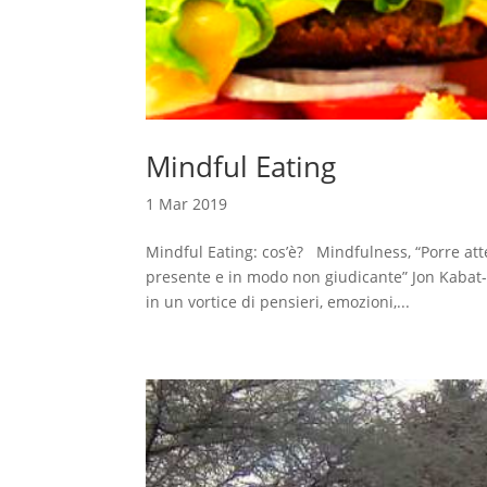
Mindful Eating
1 Mar 2019
Mindful Eating: cos’è? Mindfulness, “Porre at
presente e in modo non giudicante” Jon Kabat-
in un vortice di pensieri, emozioni,...