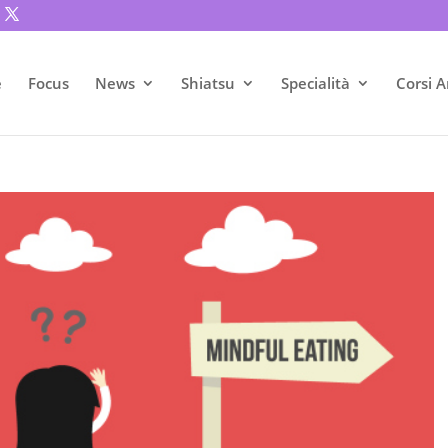
e
Focus
News
Shiatsu
Specialità
Corsi A