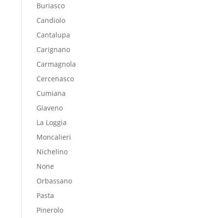
Buriasco
Candiolo
Cantalupa
Carignano
Carmagnola
Cercenasco
Cumiana
Giaveno
La Loggia
Moncalieri
Nichelino
None
Orbassano
Pasta
Pinerolo