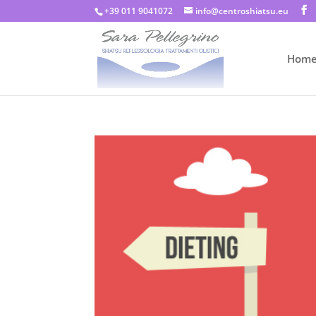
+39 011 9041072
info@centroshiatsu.eu
Hom