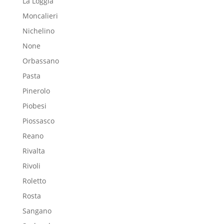
La Loggia
Moncalieri
Nichelino
None
Orbassano
Pasta
Pinerolo
Piobesi
Piossasco
Reano
Rivalta
Rivoli
Roletto
Rosta
Sangano