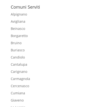
Comuni Serviti
Alpignano
Avigliana
Beinasco
Borgaretto
Bruino
Buriasco
Candiolo
Cantalupa
Carignano
Carmagnola
Cercenasco
Cumiana
Giaveno