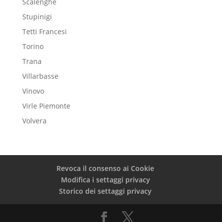
Scalenghe
Stupinigi
Tetti Francesi
Torino
Trana
Villarbasse
Vinovo
Virle Piemonte
Volvera
Revoca il consenso ai Cookie
Modifica i settaggi privacy
Storico dei settaggi privacy