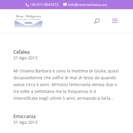
+39 011 9041072
info@centroshiatsu.eu
Cefalea
31 Ago 2013
Mi chiamo Barbara e sono la mamma di Giulia, quasi
diciassettenne che soffre di mal di testa da quando
aveva circa 6 anni. All’inizio l’emicrania veniva due o
tre volte a settimana ma la frequenza si è
intensificata negli ultimi 5 anni, arrivando a farla...
Emicrania
31 Ago 2013