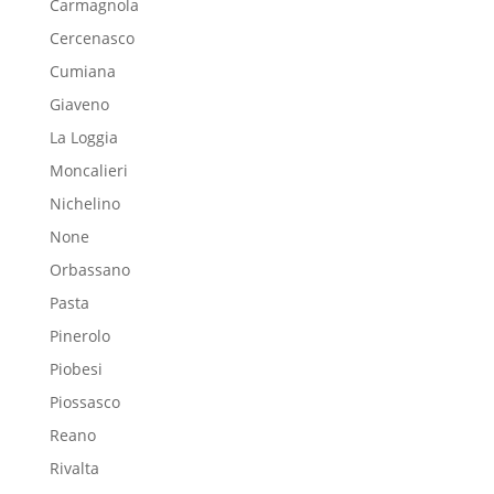
Carmagnola
Cercenasco
Cumiana
Giaveno
La Loggia
Moncalieri
Nichelino
None
Orbassano
Pasta
Pinerolo
Piobesi
Piossasco
Reano
Rivalta