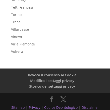
Tetti Francesi
Torino
Trana
Villarbasse
Vinovo
Virle Piemonte
Volvera
Revoca il consenso ai Cookie
Modifica i settaggi privacy
Storico dei settaggi privacy
Sitemap
|
Privacy
|
Codice Deontologico
|
Disclaimer