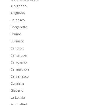
Alpignano
Avigliana
Beinasco
Borgaretto
Bruino
Buriasco
Candiolo
Cantalupa
Carignano
Carmagnola
Cercenasco
Cumiana
Giaveno
La Loggia
Moncalieri