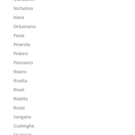
Nichelino
None
Orbassano
Pasta
Pinerolo
Piobesi
Piossasco
Reano
Rivalta
Rivoli
Roletto
Rosta
Sangano
Scalenghe
Stupinigi