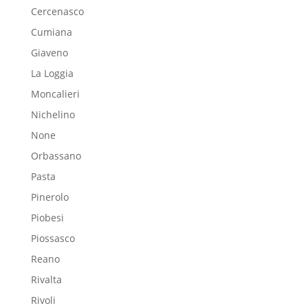
Cercenasco
Cumiana
Giaveno
La Loggia
Moncalieri
Nichelino
None
Orbassano
Pasta
Pinerolo
Piobesi
Piossasco
Reano
Rivalta
Rivoli