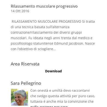
Rilassamento muscolare progressivo
14 Ott 2016
RILASSAMENTO MUSCOLARE PROGRESSIVO Si tratta
di una tecnica basata sull’alternanza
contrazione/rilasciamento dei diversi gruppi
muscolari. Fu ideata negli anni trenta dal medico e
psicofisiologo statunitense Edmund Jacobson. Nasce
con l’obiettivo di sciogliere...
Area Riservata
Download
Sara Pellegrino
Con onestà e umiltà devo raccontarvi
che svolgo questa attività per puro caso,
tuttavia è anche mia la convinzione che
nulla avvenga per caso
.