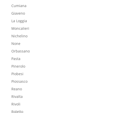
Cumiana
Giaveno
La Loggia
Moncalieri
Nichelino
None
Orbassano
Pasta
Pinerolo
Piobesi
Piossasco
Reano
Rivalta
Rivoli
Roletto