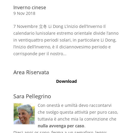
Inverno cinese
9 Nov 2018
7 Novembre 立冬 Li Dong L’inizio dell’Inverno Il
calendario lunisolare estremo orientale divide l’anno
in ventiquattro periodi solari, in particolare Li Dong,
l’inizio dell’inverno, è il diciannovesimo periodo e
corrisponde per il nostro...
Area Riservata
Download
Sara Pellegrino
Con onestà e umiltà devo raccontarvi
che svolgo questa attività per puro caso,
tuttavia è anche mia la convinzione che
nulla avvenga per caso
.
Dieci anni or sono, ferma a un semaforo, leggo: