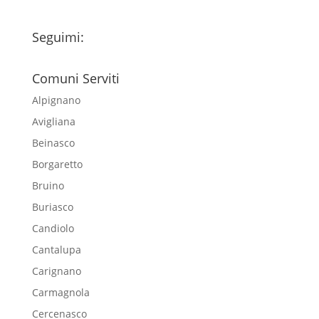
Seguimi:
Comuni Serviti
Alpignano
Avigliana
Beinasco
Borgaretto
Bruino
Buriasco
Candiolo
Cantalupa
Carignano
Carmagnola
Cercenasco