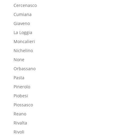
Cercenasco
Cumiana
Giaveno
La Loggia
Moncalieri
Nichelino
None
Orbassano
Pasta
Pinerolo
Piobesi
Piossasco
Reano
Rivalta
Rivoli