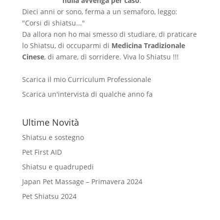
nulla avvenga per caso
.
Dieci anni or sono, ferma a un semaforo, leggo:
"Corsi di shiatsu..."
Da allora non ho mai smesso di studiare, di praticare
lo Shiatsu, di occuparmi di
Medicina Tradizionale
Cinese
, di amare, di sorridere. Viva lo Shiatsu !!!
Scarica il mio Curriculum Professionale
Scarica un'intervista di qualche anno fa
Ultime Novità
Shiatsu e sostegno
Pet First AID
Shiatsu e quadrupedi
Japan Pet Massage – Primavera 2024
Pet Shiatsu 2024