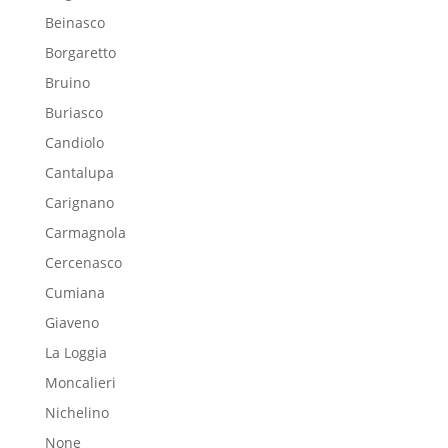
Beinasco
Borgaretto
Bruino
Buriasco
Candiolo
Cantalupa
Carignano
Carmagnola
Cercenasco
Cumiana
Giaveno
La Loggia
Moncalieri
Nichelino
None