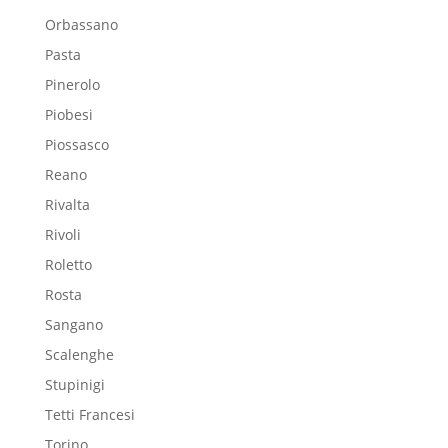
Orbassano
Pasta
Pinerolo
Piobesi
Piossasco
Reano
Rivalta
Rivoli
Roletto
Rosta
Sangano
Scalenghe
Stupinigi
Tetti Francesi
Torino