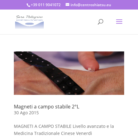
+39 011 9041072
info@centroshiatsu.eu
Magneti a campo stabile 2°L
30 Ago 2015
MAGNETI A CAMPO STABILE Livello avanzato e la
Medicina Tradizionale Cinese Venerdì