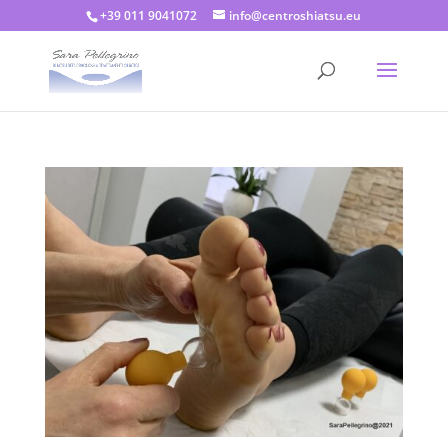
+39 011 9041072
info@centroshiatsu.eu