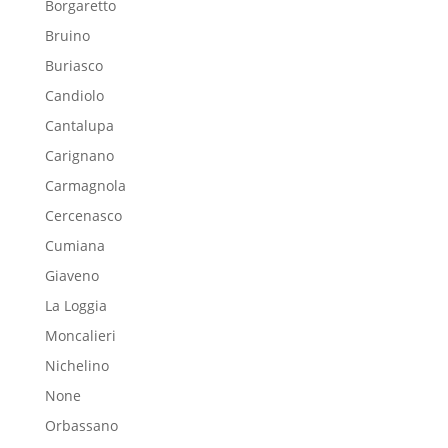
Borgaretto
Bruino
Buriasco
Candiolo
Cantalupa
Carignano
Carmagnola
Cercenasco
Cumiana
Giaveno
La Loggia
Moncalieri
Nichelino
None
Orbassano