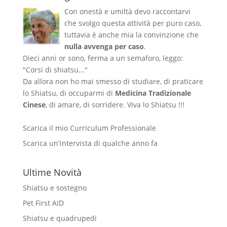
Con onestà e umiltà devo raccontarvi
che svolgo questa attività per puro caso,
tuttavia è anche mia la convinzione che
nulla avvenga per caso
.
Dieci anni or sono, ferma a un semaforo, leggo:
"Corsi di shiatsu..."
Da allora non ho mai smesso di studiare, di praticare
lo Shiatsu, di occuparmi di
Medicina Tradizionale
Cinese
, di amare, di sorridere. Viva lo Shiatsu !!!
Scarica il mio Curriculum Professionale
Scarica un'intervista di qualche anno fa
Ultime Novità
Shiatsu e sostegno
Pet First AID
Shiatsu e quadrupedi