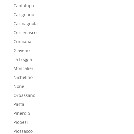
Cantalupa
Carignano
Carmagnola
Cercenasco
Cumiana
Giaveno
La Loggia
Moncalieri
Nichelino
None
Orbassano
Pasta
Pinerolo
Piobesi
Piossasco