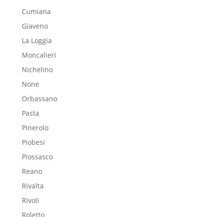
Cumiana
Giaveno
La Loggia
Moncalieri
Nichelino
None
Orbassano
Pasta
Pinerolo
Piobesi
Piossasco
Reano
Rivalta
Rivoli
Roletto