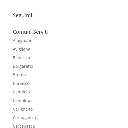
Seguimi:
Comuni Serviti
Alpignano
Avigliana
Beinasco
Borgaretto
Bruino
Buriasco
Candiolo
Cantalupa
Carignano
Carmagnola
Cercenasco