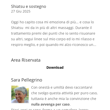
Shiatsu e sostegno
27 Giu 2025
Oggi ho capito cosa mi emoziona di più… e cosa lo
Shiatsu mi da in più di altri massaggi. Durante il
trattamento premi dei punti che io sento risuonare
su altri, segui linee sul mio corpo ed io mi rilasso e
respiro meglio, e poi quando mi alzo riconosco un...
Area Riservata
Download
Sara Pellegrino
Con onestà e umiltà devo raccontarvi
che svolgo questa attività per puro caso,
tuttavia è anche mia la convinzione che
nulla avvenga per caso
.
Dieci anni or sono, ferma a un semaforo, leggo: