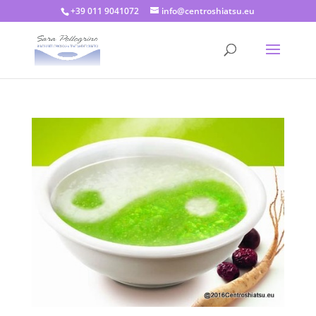
+39 011 9041072
info@centroshiatsu.eu