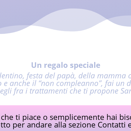
Un regalo speciale
lentino, festa del papà, della mamma o
 e anche il “non compleanno”, fai un d
egli fra i trattamenti che ti propone Sa
 che ti piace o semplicemente hai bi
otto per andare alla sezione Contatti 