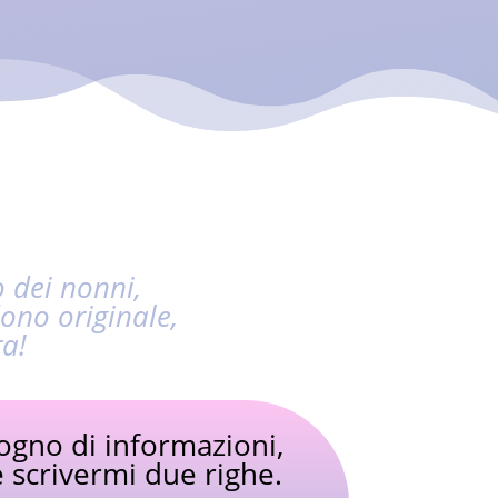
 dei nonni,
ono originale,
ra!
sogno di informazioni,
e scrivermi due righe.