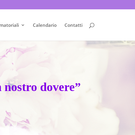
matoriali
Calendario
Contatti
n nostro dovere”