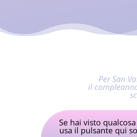
Per San Va
il compleanno
sc
Se hai visto qualcosa
usa il pulsante qui s