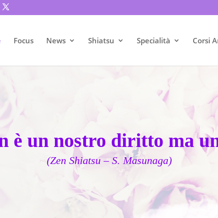
e
Focus
News
Shiatsu
Specialità
Corsi A
n è un nostro diritto ma u
(Zen Shiatsu – S. Masunaga)