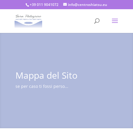
+39 011 9041072
info@centroshiatsu.eu
Mappa del Sito
se per caso ti fossi perso...