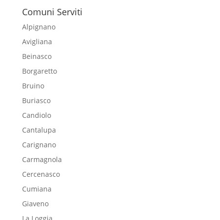
Comuni Serviti
Alpignano
Avigliana
Beinasco
Borgaretto
Bruino
Buriasco
Candiolo
Cantalupa
Carignano
Carmagnola
Cercenasco
Cumiana
Giaveno
La Loggia