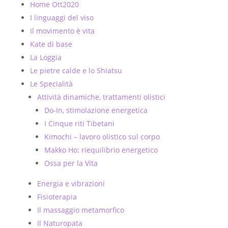
Home Ott2020
I linguaggi del viso
Il movimento è vita
Kate di base
La Loggia
Le pietre calde e lo Shiatsu
Le Specialità
Attività dinamiche, trattamenti olistici
Do-In, stimolazione energetica
I Cinque riti Tibetani
Kimochi – lavoro olistico sul corpo
Makko Ho: riequilibrio energetico
Ossa per la Vita
Energia e vibrazioni
Fisioterapia
Il massaggio metamorfico
Il Naturopata