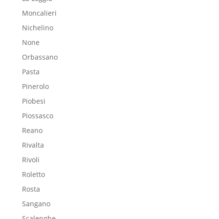
Moncalieri
Nichelino
None
Orbassano
Pasta
Pinerolo
Piobesi
Piossasco
Reano
Rivalta
Rivoli
Roletto
Rosta
Sangano
Scalenghe