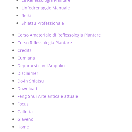
La Reflessologia Plantare
Linfodrenaggio Manuale
Reiki
Shiatsu Professionale
Corso Amatoriale di Reflessologia Plantare
Corso Riflessologia Plantare
Credits
Cumiana
Depurarsi con l’Ampuku
Disclaimer
Do-in Shiatsu
Download
Feng Shui Arte antica e attuale
Focus
Galleria
Giaveno
Home