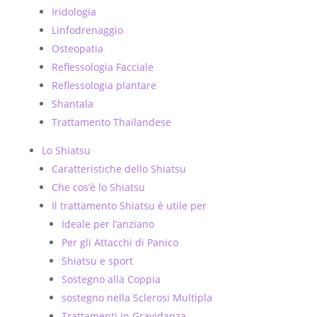
Iridologia
Linfodrenaggio
Osteopatia
Reflessologia Facciale
Reflessologia plantare
Shantala
Trattamento Thailandese
Lo Shiatsu
Caratteristiche dello Shiatsu
Che cos’è lo Shiatsu
Il trattamento Shiatsu è utile per
Ideale per l’anziano
Per gli Attacchi di Panico
Shiatsu e sport
Sostegno alla Coppia
sostegno nella Sclerosi Multipla
Trattamenti in Gravidanza