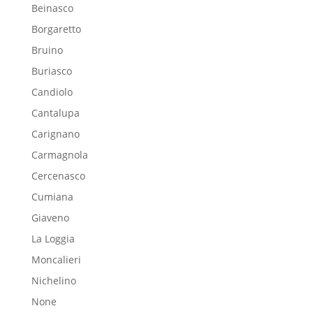
Beinasco
Borgaretto
Bruino
Buriasco
Candiolo
Cantalupa
Carignano
Carmagnola
Cercenasco
Cumiana
Giaveno
La Loggia
Moncalieri
Nichelino
None