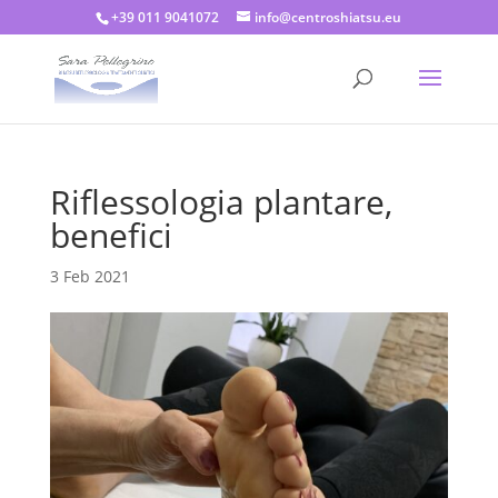
+39 011 9041072
info@centroshiatsu.eu
Riflessologia plantare,
benefici
3 Feb 2021