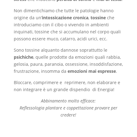
Non dimentichiamo che tutte le patologie hanno
origine da un’
intossicazione cronica
,
tossine
che
introduciamo con il cibo o vivendo in ambienti
inquinati, tossine che si accumulano nel corpo quali
possono essere muco, catarro, acidi urici, ecc.
Sono tossine alquanto dannose soprattutto le
psichiche
, quelle prodotte da emozioni quali rabbia,
gelosia, paura, paranoia, ossessione, insoddisfazione,
frustrazione, insomma da
emozioni mai espresse
.
Bloccare, comprimere e reprimere, non elaborare e
non integrare è un grande dispendio di Energia!
Abbinamento molto efficace:
Reflessologia plantare e coppettazione provare per
credere!