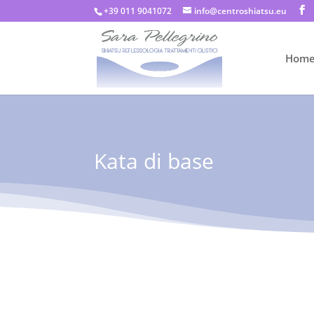
+39 011 9041072
info@centroshiatsu.eu
Hom
Kata di base