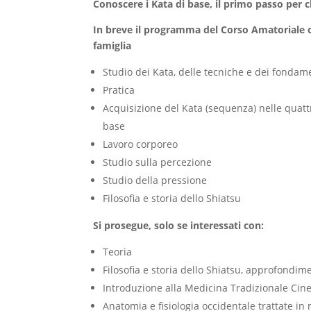
Conoscere i Kata di base, il p
rimo passo per ch
In breve il programma del Corso Amatoriale o
famiglia
Studio dei Kata, delle tecniche e dei fondame
Pratica
Acquisizione del Kata (sequenza) nelle quatt
base
Lavoro corporeo
Studio sulla percezione
Studio della pressione
Filosofia e storia dello Shiatsu
Si prosegue, solo se interessati con:
Teoria
Filosofia e storia dello Shiatsu, approfondim
Introduzione alla Medicina Tradizionale Cin
Anatomia e fisiologia occidentale trattate i