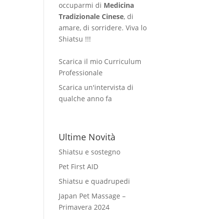
occuparmi di
Medicina
Tradizionale Cinese
, di
amare, di sorridere. Viva lo
Shiatsu !!!
Scarica il mio Curriculum
Professionale
Scarica un'intervista di
qualche anno fa
Ultime Novità
Shiatsu e sostegno
Pet First AID
Shiatsu e quadrupedi
Japan Pet Massage –
Primavera 2024