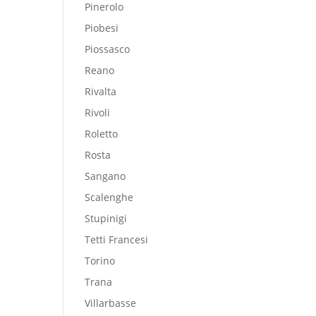
Pinerolo
Piobesi
Piossasco
Reano
Rivalta
Rivoli
Roletto
Rosta
Sangano
Scalenghe
Stupinigi
Tetti Francesi
Torino
Trana
Villarbasse