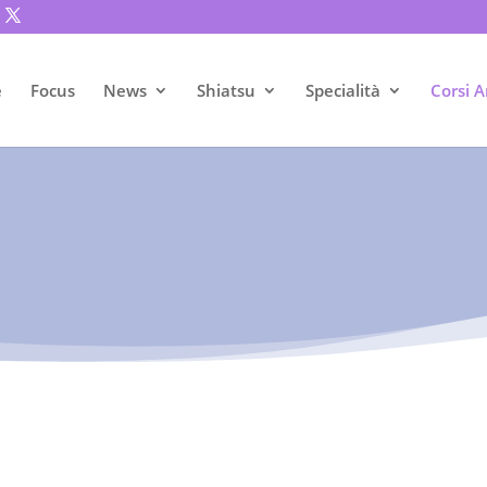
e
Focus
News
Shiatsu
Specialità
Corsi A