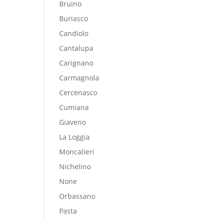
Bruino
Buriasco
Candiolo
Cantalupa
Carignano
Carmagnola
Cercenasco
Cumiana
Giaveno
La Loggia
Moncalieri
Nichelino
None
Orbassano
Pasta