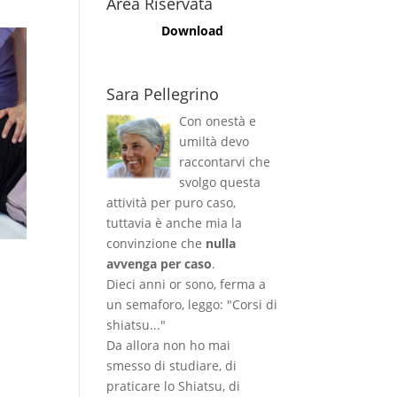
Area Riservata
Download
Sara Pellegrino
Con onestà e
umiltà devo
raccontarvi che
svolgo questa
attività per puro caso,
tuttavia è anche mia la
convinzione che
nulla
avvenga per caso
.
Dieci anni or sono, ferma a
un semaforo, leggo: "Corsi di
shiatsu..."
Da allora non ho mai
smesso di studiare, di
praticare lo Shiatsu, di