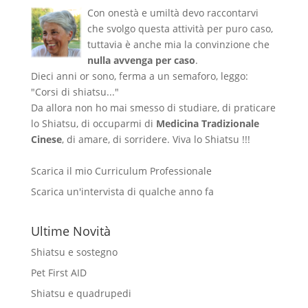
Con onestà e umiltà devo raccontarvi
che svolgo questa attività per puro caso,
tuttavia è anche mia la convinzione che
nulla avvenga per caso
.
Dieci anni or sono, ferma a un semaforo, leggo:
"Corsi di shiatsu..."
Da allora non ho mai smesso di studiare, di praticare
lo Shiatsu, di occuparmi di
Medicina Tradizionale
Cinese
, di amare, di sorridere. Viva lo Shiatsu !!!
Scarica il mio Curriculum Professionale
Scarica un'intervista di qualche anno fa
Ultime Novità
Shiatsu e sostegno
Pet First AID
Shiatsu e quadrupedi