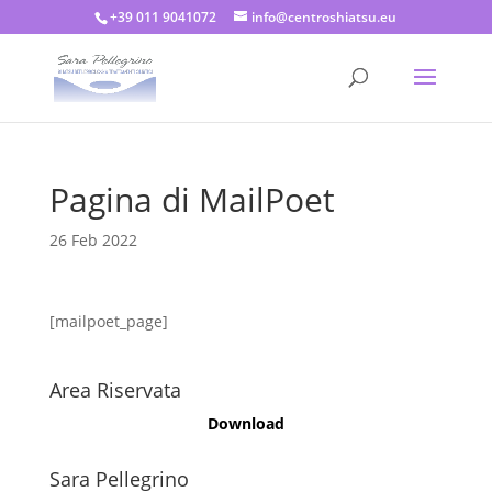
+39 011 9041072
info@centroshiatsu.eu
Pagina di MailPoet
26 Feb 2022
[mailpoet_page]
Area Riservata
Download
Sara Pellegrino