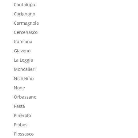
Cantalupa
Carignano
Carmagnola
Cercenasco
Cumiana
Giaveno
La Loggia
Moncalieri
Nichelino
None
Orbassano
Pasta
Pinerolo
Piobesi
Piossasco