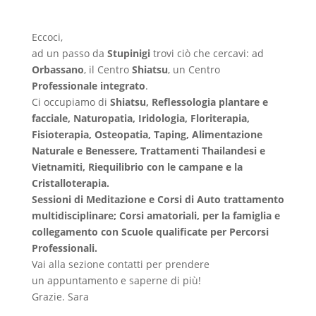
Eccoci,
ad un passo da
Stupinigi
trovi ciò che cercavi: ad
Orbassano
, il Centro
Shiatsu
, un Centro
Professionale integrato
.
Ci occupiamo di
Shiatsu, Reflessologia plantare e
facciale, Naturopatia, Iridologia, Floriterapia,
Fisioterapia, Osteopatia, Taping, Alimentazione
Naturale e Benessere, Trattamenti Thailandesi e
Vietnamiti, Riequilibrio con le campane e la
Cristalloterapia.
Sessioni di Meditazione e Corsi di Auto trattamento
multidisciplinare; Corsi amatoriali, per la famiglia e
collegamento con Scuole qualificate per Percorsi
Professionali.
Vai alla sezione contatti per prendere
un appuntamento e saperne di più!
Grazie. Sara