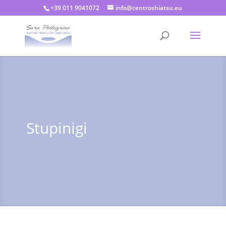
+39 011 9041072
info@centroshiatsu.eu
Stupinigi