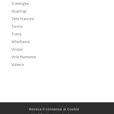
Scalenghe
Stupinigi
Tetti Francesi
Torino
Trana
Villarbasse
Vinovo
Virle Piemonte
Volvera
Revoca il consenso ai Cookie