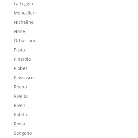
La Loggia
Moncalieri
Nichelino
None
Orbassano
Pasta
Pinerolo
Piobesi
Piossasco
Reano
Rivalta
Rivoli
Roletto
Rosta
Sangano