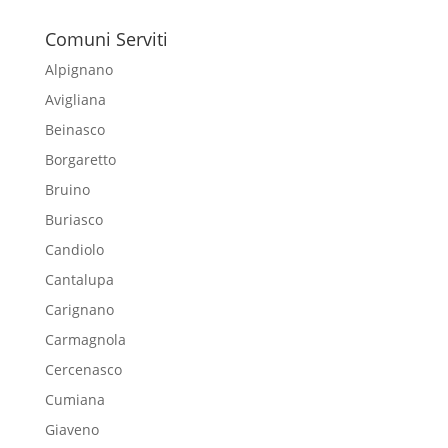
Comuni Serviti
Alpignano
Avigliana
Beinasco
Borgaretto
Bruino
Buriasco
Candiolo
Cantalupa
Carignano
Carmagnola
Cercenasco
Cumiana
Giaveno