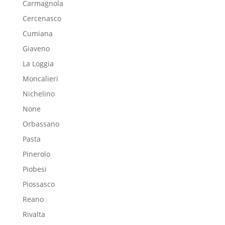
Carmagnola
Cercenasco
Cumiana
Giaveno
La Loggia
Moncalieri
Nichelino
None
Orbassano
Pasta
Pinerolo
Piobesi
Piossasco
Reano
Rivalta