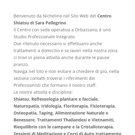
Benvenuto da Nichelino nel Sito Web del
Centro
Shiatsu di Sara Pellegrino
Il Centro con sede operativa a Orbassano, è uno
Studio Professionale Integrato.
Ove ritenuto necessario si effettuano anche
trattamenti a domicilio e se lavori nella nostra zona
ci trovi in piena attività anche durante le pause
pranzo.
Naviga nel Sito e non esitare a chiedere di più, nella
sezione contatti troverai i riferimenti dei
Professionisti che formano il nostro staff.
Le nostre attività e discipline:
Shiatsu, Reflessologia plantare e facciale,
Naturopatia, Iridologia, Floriterapia, Fisioterapia,
Osteopatia, Taping, Alimentazione Naturale e
Benessere, Trattamenti Thailandesi e Vietnamiti,
Riequilibrio con le campane e la Cristalloterapia.
Sessioni di Meditazione e Corsi di Auto trattamento