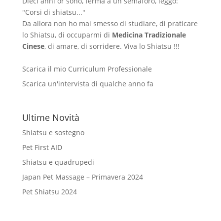
Dieci anni or sono, ferma a un semaforo, leggo:
"Corsi di shiatsu..."
Da allora non ho mai smesso di studiare, di praticare
lo Shiatsu, di occuparmi di
Medicina Tradizionale
Cinese
, di amare, di sorridere. Viva lo Shiatsu !!!
Scarica il mio Curriculum Professionale
Scarica un'intervista di qualche anno fa
Ultime Novità
Shiatsu e sostegno
Pet First AID
Shiatsu e quadrupedi
Japan Pet Massage – Primavera 2024
Pet Shiatsu 2024