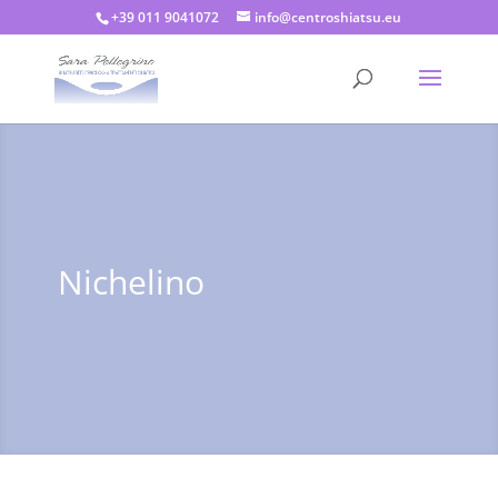
+39 011 9041072
info@centroshiatsu.eu
Nichelino