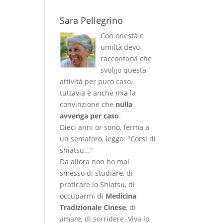
Sara Pellegrino
Con onestà e
umiltà devo
raccontarvi che
svolgo questa
attività per puro caso,
tuttavia è anche mia la
convinzione che
nulla
avvenga per caso
.
Dieci anni or sono, ferma a
un semaforo, leggo: "Corsi di
shiatsu..."
Da allora non ho mai
smesso di studiare, di
praticare lo Shiatsu, di
occuparmi di
Medicina
Tradizionale Cinese
, di
amare, di sorridere. Viva lo