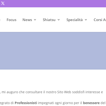
e
Focus
News
Shiatsu
Specialità
Corsi A
a
, mi auguro che consultare il nostro Sito Web soddisfi interesse e
egrato di
Professionisti
impegnati ogni giorno per il
benessere
del