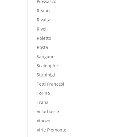
Piossasco
Reano
Rivalta
Rivoli
Roletto
Rosta
Sangano
Scalenghe
Stupinigi
Tetti Francesi
Torino
Trana
Villarbasse
Vinovo
Virle Piemonte