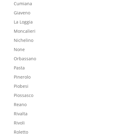
Cumiana
Giaveno
La Loggia
Moncalieri
Nichelino
None
Orbassano
Pasta
Pinerolo
Piobesi
Piossasco
Reano
Rivalta
Rivoli
Roletto