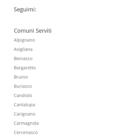
Seguimi:
Comuni Serviti
Alpignano
Avigliana
Beinasco
Borgaretto
Bruino
Buriasco
Candiolo
Cantalupa
Carignano
Carmagnola
Cercenasco