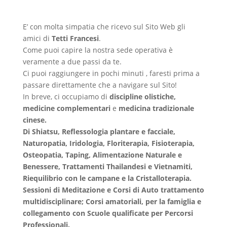
E’ con molta simpatia che ricevo sul Sito Web gli
amici di
Tetti Francesi
.
Come puoi capire la nostra sede operativa è
veramente a due passi da te.
Ci puoi raggiungere in pochi minuti , faresti prima a
passare direttamente che a navigare sul Sito!
In breve, ci occupiamo di
discipline olistiche,
medicine complementari
e
medicina tradizionale
cinese.
Di Shiatsu, Reflessologia plantare e facciale,
Naturopatia, Iridologia, Floriterapia, Fisioterapia,
Osteopatia, Taping, Alimentazione Naturale e
Benessere, Trattamenti Thailandesi e Vietnamiti,
Riequilibrio con le campane e la Cristalloterapia.
Sessioni di Meditazione e Corsi di Auto trattamento
multidisciplinare; Corsi amatoriali, per la famiglia e
collegamento con Scuole qualificate per Percorsi
Professionali.