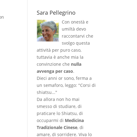
Sara Pellegrino
con
Con onestà e
umiltà devo
raccontarvi che
svolgo questa
attività per puro caso,
tuttavia è anche mia la
convinzione che
nulla
avvenga per caso
.
Dieci anni or sono, ferma a
un semaforo, leggo: "Corsi di
shiatsu..."
Da allora non ho mai
smesso di studiare, di
praticare lo Shiatsu, di
occuparmi di
Medicina
Tradizionale Cinese
, di
amare, di sorridere. Viva lo