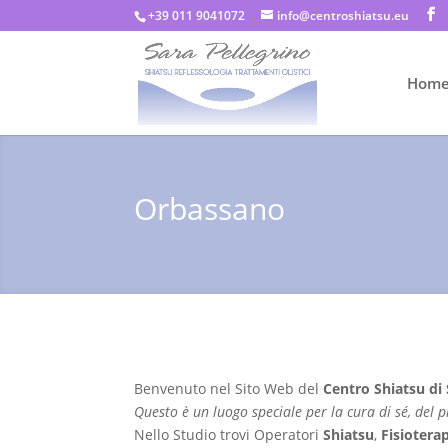
+39 011 9041072
info@centroshiatsu.eu
Hom
Orbassano
Benvenuto nel Sito Web del
Centro Shiatsu di 
Questo è un luogo speciale per la cura di sé, del 
Nello Studio trovi Operatori
Shiatsu
,
Fisiotera