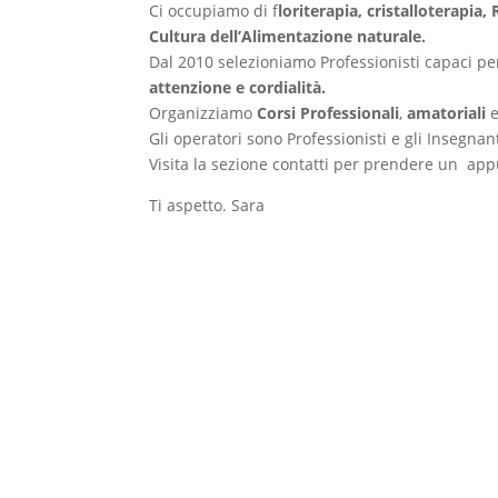
Ci occupiamo di f
loriterapia, cristalloterapia,
Cultura dell’Alimentazione naturale.
Dal 2010 selezioniamo Professionisti capaci pe
attenzione e cordialità.
Organizziamo
Corsi
Professionali
,
amatoriali
Gli operatori sono Professionisti e gli Insegnant
Visita la sezione contatti per prendere un ap
Ti aspetto. Sara