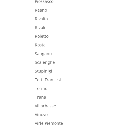
Piossasco
Reano
Rivalta
Rivoli
Roletto
Rosta
Sangano
Scalenghe
Stupinigi
Tetti Francesi
Torino
Trana
Villarbasse
Vinovo
Virle Piemonte