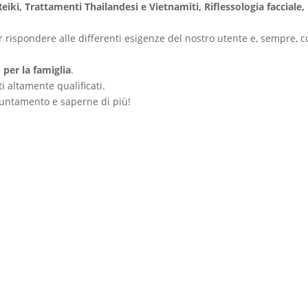
 Reiki, Trattamenti Thailandesi e Vietnamiti, Riflessologia facciale,
r rispondere alle differenti esigenze del nostro utente e, sempre, 
e
per la famiglia
.
i altamente qualificati.
puntamento e saperne di più!