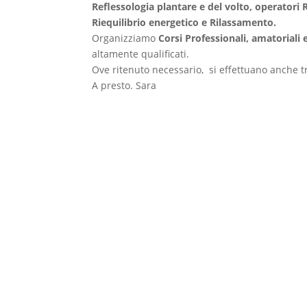
Reflessologia plantare e del volto, operatori 
Riequilibrio energetico e Rilassamento.
Organizziamo
Corsi Professionali, amatoriali e
altamente qualificati.
Ove ritenuto necessario, si effettuano anche t
A presto. Sara