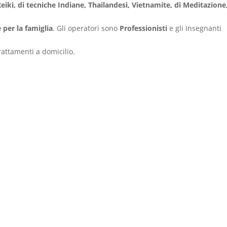
Reiki, di tecniche Indiane, Thailandesi, Vietnamite, di Meditazione
 per la famiglia
. Gli operatori sono
Professionisti
e gli Insegnanti
rattamenti a domicilio.