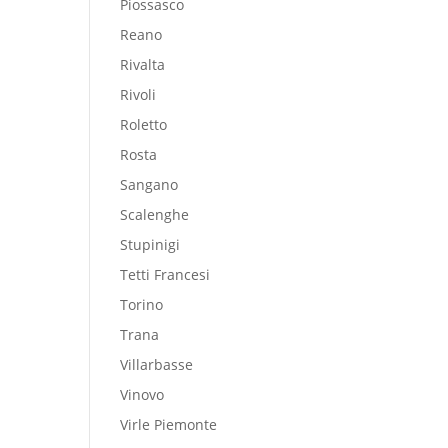
Piossasco
Reano
Rivalta
Rivoli
Roletto
Rosta
Sangano
Scalenghe
Stupinigi
Tetti Francesi
Torino
Trana
Villarbasse
Vinovo
Virle Piemonte