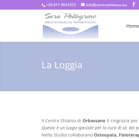
+39 011 9041072
info@centroshiatsu.eu
Hom
La Loggia
Il Centro Shiatsu di
Orbassano
ti ringrazia per
Questo è un luogo speciale per la cura di sé, del 
Nello Studio collaborano
Osteopata, Fisioterap