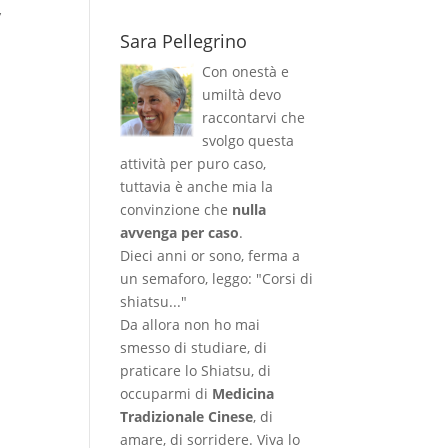
,
Sara Pellegrino
Con onestà e
umiltà devo
raccontarvi che
svolgo questa
attività per puro caso,
tuttavia è anche mia la
convinzione che
nulla
avvenga per caso
.
Dieci anni or sono, ferma a
un semaforo, leggo: "Corsi di
shiatsu..."
Da allora non ho mai
smesso di studiare, di
praticare lo Shiatsu, di
occuparmi di
Medicina
Tradizionale Cinese
, di
amare, di sorridere. Viva lo