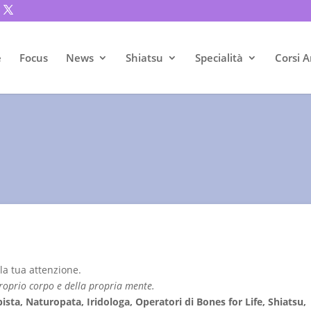
e
Focus
News
Shiatsu
Specialità
Corsi A
 la tua attenzione.
proprio corpo e della propria mente.
ista, Naturopata, Iridologa, Operatori di Bones for Life, Shiatsu,