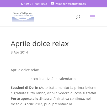
+39 011 9041072
info@centroshiatsu.eu
Aprile dolce relax
8 Apr 2014
Aprile dolce relax,
Ecco le attività in calendario:
Sessioni di Do-In
(Auto-trattamento) La prima lezione
è gratuita tutto l’anno, vieni a vedere di cosa si tratta!
Porte aperte allo Shiatsu
L’iniziativa continua, nel
mese di Aprile 2014, puoi prenotare la