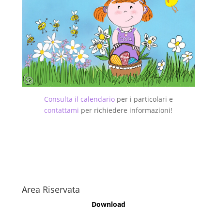
Consulta il calendario
per i particolari e
contattami
per richiedere informazioni!
Area Riservata
Download