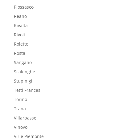
Piossasco
Reano
Rivalta
Rivoli
Roletto
Rosta
Sangano
Scalenghe
Stupinigi
Tetti Francesi
Torino
Trana
Villarbasse
Vinovo
Virle Piemonte