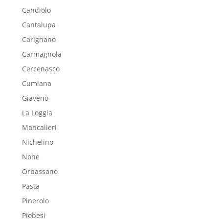
Candiolo
Cantalupa
Carignano
Carmagnola
Cercenasco
Cumiana
Giaveno
La Loggia
Moncalieri
Nichelino
None
Orbassano
Pasta
Pinerolo
Piobesi