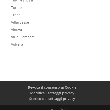
Tetti Francesi
Torino
Trana
Villarbasse
Vinovo
Virle Piemonte
Volvera
Revoca il consenso ai Cookie
Modifica i settaggi privacy
Storico dei settaggi privacy