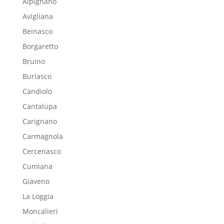
Alpignano
Avigliana
Beinasco
Borgaretto
Bruino
Buriasco
Candiolo
Cantalupa
Carignano
Carmagnola
Cercenasco
Cumiana
Giaveno
La Loggia
Moncalieri