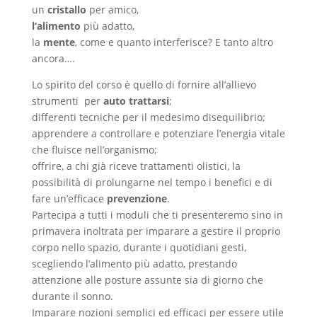
un
cristallo
per amico,
l’alimento
più adatto,
la
mente
, come e quanto interferisce? E tanto altro
ancora….
Lo spirito del corso è quello di fornire all’allievo
strumenti per
auto trattarsi
;
differenti tecniche per il medesimo disequilibrio;
apprendere a controllare e potenziare l’energia vitale
che fluisce nell’organismo;
offrire, a chi già riceve trattamenti olistici, la
possibilità di prolungarne nel tempo i benefici e di
fare un’efficace
prevenzione
.
Partecipa a tutti i moduli che ti presenteremo sino in
primavera inoltrata per imparare a gestire il proprio
corpo nello spazio, durante i quotidiani gesti,
scegliendo l’alimento più adatto, prestando
attenzione alle posture assunte sia di giorno che
durante il sonno.
Imparare nozioni semplici ed efficaci per essere utile