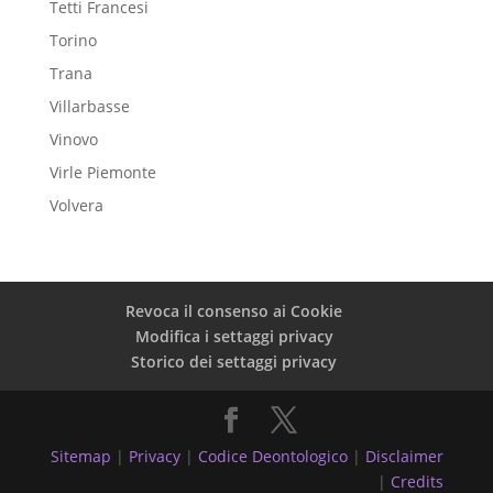
Tetti Francesi
Torino
Trana
Villarbasse
Vinovo
Virle Piemonte
Volvera
Revoca il consenso ai Cookie
Modifica i settaggi privacy
Storico dei settaggi privacy
Sitemap
|
Privacy
|
Codice Deontologico
|
Disclaimer
|
Credits