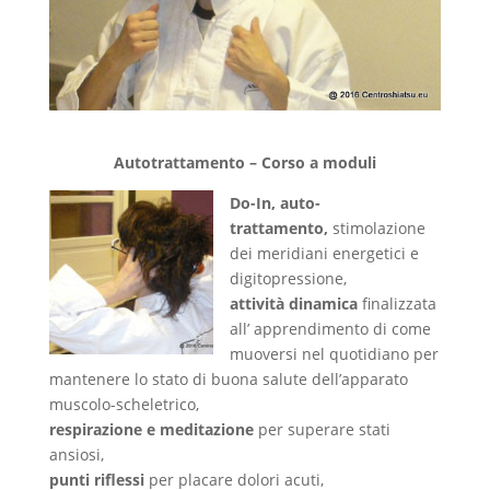
Autotrattamento – Corso a moduli
Do-In, a
uto-
trattamento,
stimolazione
dei meridiani energetici e
digitopressione,
attività dinamica
finalizzata
all’ apprendimento di come
muoversi nel quotidiano per
mantenere lo stato di buona salute dell’apparato
muscolo-scheletrico,
respirazione e meditazione
per superare stati
ansiosi,
punti riflessi
per placare dolori acuti,