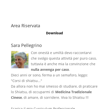
Area Riservata
Download
Sara Pellegrino
Con onestà e umiltà devo raccontarvi
che svolgo questa attività per puro caso,
tuttavia è anche mia la convinzione che
nulla avvenga per caso
.
Dieci anni or sono, ferma a un semaforo, leggo:
"Corsi di shiatsu..."
Da allora non ho mai smesso di studiare, di praticare
lo Shiatsu, di occuparmi di
Medicina Tradizionale
Cinese
, di amare, di sorridere. Viva lo Shiatsu !!!
Scarica il mio Curriculum Professionale