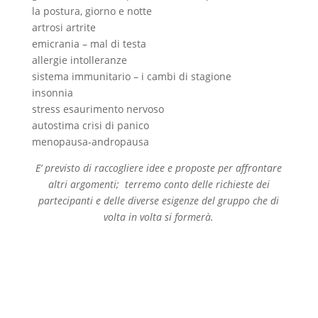
la postura, giorno e notte
artrosi artrite
emicrania – mal di testa
allergie intolleranze
sistema immunitario – i cambi di stagione
insonnia
stress esaurimento nervoso
autostima crisi di panico
menopausa-andropausa
E’ previsto di raccogliere idee e proposte per affrontare
altri argomenti; terremo conto delle richieste dei
partecipanti e delle diverse esigenze del gruppo che di
volta in volta si formerà.