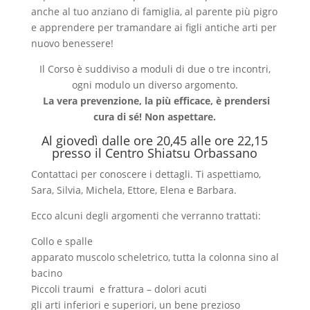
anche al tuo anziano di famiglia, al parente più pigro
e apprendere per tramandare ai figli antiche arti per
nuovo benessere!
Il Corso è suddiviso a moduli di due o tre incontri,
ogni modulo un diverso argomento.
La vera prevenzione, la più efficace, è prendersi
cura di sé! Non aspettare.
Al giovedì dalle ore 20,45 alle ore 22,15
presso il Centro Shiatsu Orbassano
Contattaci per conoscere i dettagli. Ti aspettiamo,
Sara, Silvia, Michela, Ettore, Elena e Barbara.
Ecco alcuni degli argomenti che verranno trattati:
Collo e spalle
apparato muscolo scheletrico, tutta la colonna sino al
bacino
Piccoli traumi e frattura – dolori acuti
gli arti inferiori e superiori, un bene prezioso