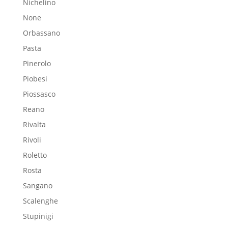
Nichelino
None
Orbassano
Pasta
Pinerolo
Piobesi
Piossasco
Reano
Rivalta
Rivoli
Roletto
Rosta
Sangano
Scalenghe
Stupinigi