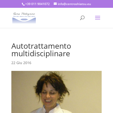
+39 011 9041072
info@centroshiatsu.eu
Autotrattamento
multidisciplinare
22 Giu 2016