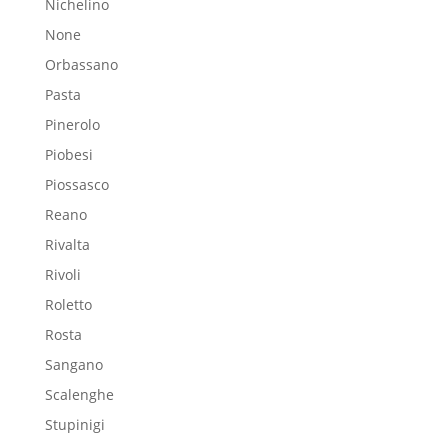
Nichelino
None
Orbassano
Pasta
Pinerolo
Piobesi
Piossasco
Reano
Rivalta
Rivoli
Roletto
Rosta
Sangano
Scalenghe
Stupinigi