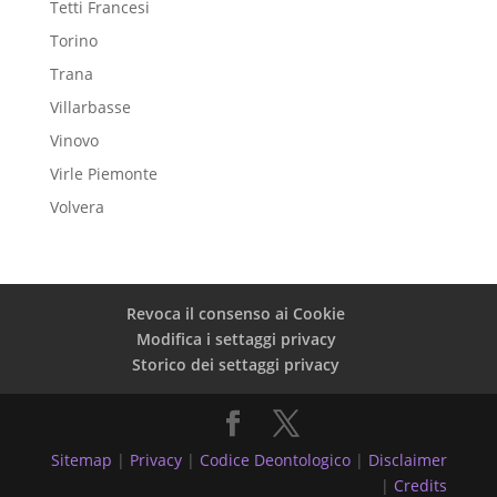
Tetti Francesi
Torino
Trana
Villarbasse
Vinovo
Virle Piemonte
Volvera
Revoca il consenso ai Cookie
Modifica i settaggi privacy
Storico dei settaggi privacy
Sitemap
|
Privacy
|
Codice Deontologico
|
Disclaimer
|
Credits