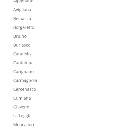
Alpignano
Avigliana
Beinasco
Borgaretto
Bruino
Buriasco
Candiolo
Cantalupa
Carignano
Carmagnola
Cercenasco
Cumiana
Giaveno
La Loggia
Moncalieri