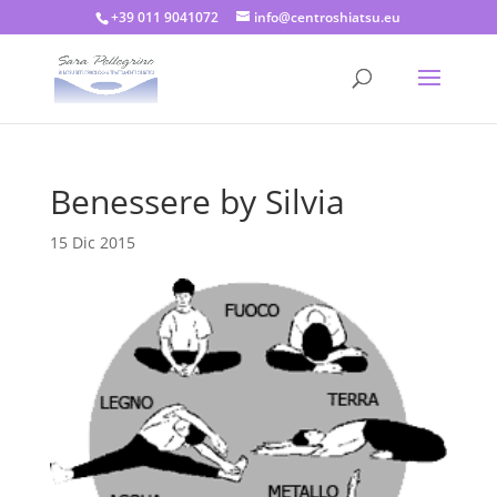
+39 011 9041072
info@centroshiatsu.eu
Benessere by Silvia
15 Dic 2015