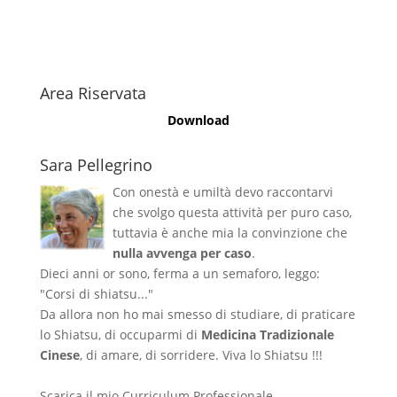
Area Riservata
Download
Sara Pellegrino
Con onestà e umiltà devo raccontarvi
che svolgo questa attività per puro caso,
tuttavia è anche mia la convinzione che
nulla avvenga per caso
.
Dieci anni or sono, ferma a un semaforo, leggo:
"Corsi di shiatsu..."
Da allora non ho mai smesso di studiare, di praticare
lo Shiatsu, di occuparmi di
Medicina Tradizionale
Cinese
, di amare, di sorridere. Viva lo Shiatsu !!!
Scarica il mio Curriculum Professionale