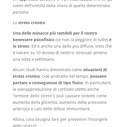
conto dell’unicità della storia di quella determinata
persona.
Lo
stress cronico
Una delle minacce più temibili per il nostro
benessere psicofisico
(se non la peggiore di tutte)
è
lo stress
. Ed è anche una delle più diffuse, visto che
8 italiani su 10 dicono di sentirsi stressati almeno
una volta a settimana.
Alcuni studi hanno dimostrato come
situazioni di
stress cronico
, cioè protratto nel tempo,
possano
portare a conseguenze di tipo fisico
. In particolare,
la sovrapproduzione di cortisolo (detto anche
“ormone dello stress”), può causare sintomi come:
aumento della glicemia, aumento della pressione
arteriosa e calo delle difese immunitarie.
Allora, cosa bisogna fare per prevenire l’insorgere
dello stress?