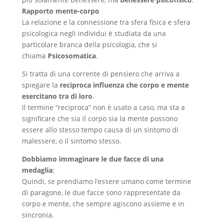
Rapporto mente-corpo
La relazione e la connessione tra sfera fisica e sfera
psicologica negli individui è studiata da una
particolare branca della psicologia, che si
chiama
Psicosomatica
.
Si tratta di una corrente di pensiero che arriva a
spiegare la
reciproca influenza che corpo e mente
esercitano tra di loro
.
Il termine “reciproca” non è usato a caso, ma sta a
significare che sia il corpo sia la mente possono
essere allo stesso tempo causa di un sintomo di
malessere, o il sintomo stesso.
Dobbiamo immaginare le due facce di una
medaglia
:
Quindi, se prendiamo l’essere umano come termine
di paragone, le due facce sono rappresentate da
corpo e mente, che sempre agiscono assieme e in
sincronia.