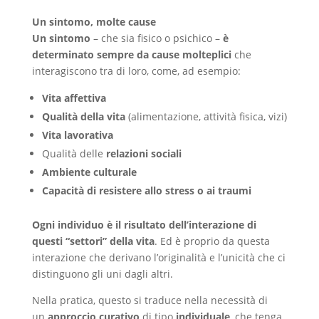
Un sintomo, molte cause
Un sintomo
– che sia fisico o psichico –
è
determinato sempre da cause molteplici
che
interagiscono tra di loro, come, ad esempio:
Vita affettiva
Qualità della vita
(alimentazione, attività fisica, vizi)
Vita lavorativa
Qualità delle
relazioni sociali
Ambiente culturale
Capacità di resistere allo stress o ai traumi
Ogni individuo è il risultato dell’interazione di
questi “settori” della vita
. Ed è proprio da questa
interazione che derivano l’originalità e l’unicità che ci
distinguono gli uni dagli altri.
Nella pratica, questo si traduce nella necessità di
un
approccio curativo
di tipo
individuale
, che tenga