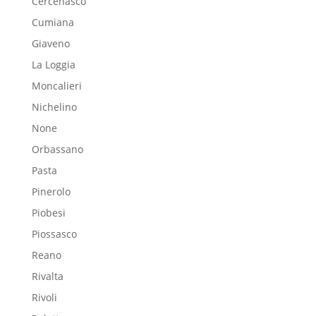
Cercenasco
Cumiana
Giaveno
La Loggia
Moncalieri
Nichelino
None
Orbassano
Pasta
Pinerolo
Piobesi
Piossasco
Reano
Rivalta
Rivoli