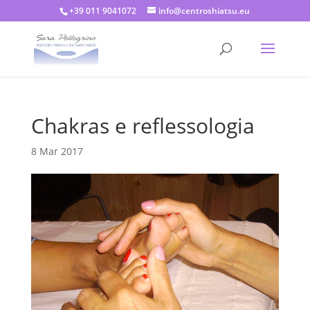
+39 011 9041072
info@centroshiatsu.eu
Chakras e reflessologia
8 Mar 2017