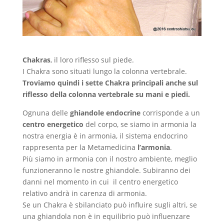
Chakras
, il loro riflesso sul piede.
I Chakra sono situati lungo la colonna vertebrale.
Troviamo quindi i sette Chakra principali anche sul
riflesso della colonna vertebrale su mani e piedi.
Ognuna delle
ghiandole endocrine
corrisponde a un
centro energetico
del corpo, se siamo in armonia la
nostra energia è in armonia, il sistema endocrino
rappresenta per la Metamedicina
l’armonia
.
Più siamo in armonia con il nostro ambiente, meglio
funzioneranno le nostre ghiandole. Subiranno dei
danni nel momento in cui il centro energetico
relativo andrà in carenza di armonia.
Se un Chakra è sbilanciato può influire sugli altri, se
una ghiandola non è in equilibrio può influenzare