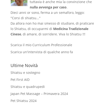
tuttavia è anche mia la convinzione che
nulla avvenga per caso
.
Dieci anni or sono, ferma a un semaforo, leggo:
"Corsi di shiatsu..."
Da allora non ho mai smesso di studiare, di praticare
lo Shiatsu, di occuparmi di
Medicina Tradizionale
Cinese
, di amare, di sorridere. Viva lo Shiatsu !!!
Scarica il mio Curriculum Professionale
Scarica un'intervista di qualche anno fa
Ultime Novità
Shiatsu e sostegno
Pet First AID
Shiatsu e quadrupedi
Japan Pet Massage – Primavera 2024
Pet Shiatsu 2024