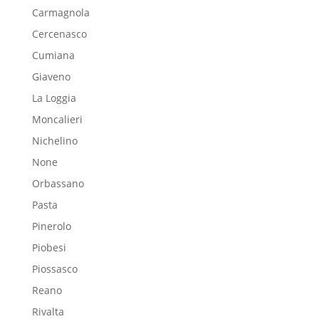
Carmagnola
Cercenasco
Cumiana
Giaveno
La Loggia
Moncalieri
Nichelino
None
Orbassano
Pasta
Pinerolo
Piobesi
Piossasco
Reano
Rivalta