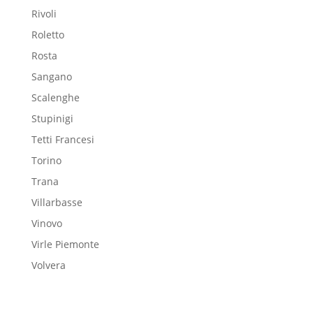
Rivoli
Roletto
Rosta
Sangano
Scalenghe
Stupinigi
Tetti Francesi
Torino
Trana
Villarbasse
Vinovo
Virle Piemonte
Volvera