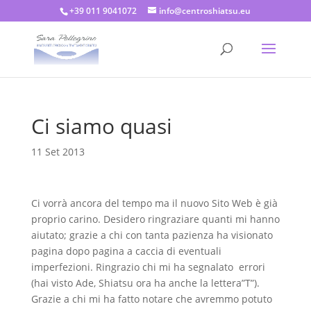
+39 011 9041072
info@centroshiatsu.eu
Ci siamo quasi
11 Set 2013
Ci vorrà ancora del tempo ma il nuovo Sito Web è già
proprio carino. Desidero ringraziare quanti mi hanno
aiutato; grazie a chi con tanta pazienza ha visionato
pagina dopo pagina a caccia di eventuali
imperfezioni. Ringrazio chi mi ha segnalato errori
(hai visto Ade, Shiatsu ora ha anche la lettera”T”).
Grazie a chi mi ha fatto notare che avremmo potuto