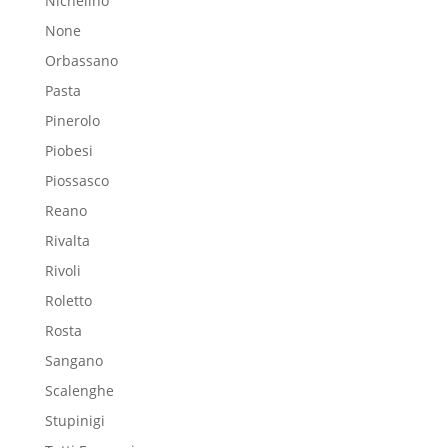
Nichelino
None
Orbassano
Pasta
Pinerolo
Piobesi
Piossasco
Reano
Rivalta
Rivoli
Roletto
Rosta
Sangano
Scalenghe
Stupinigi