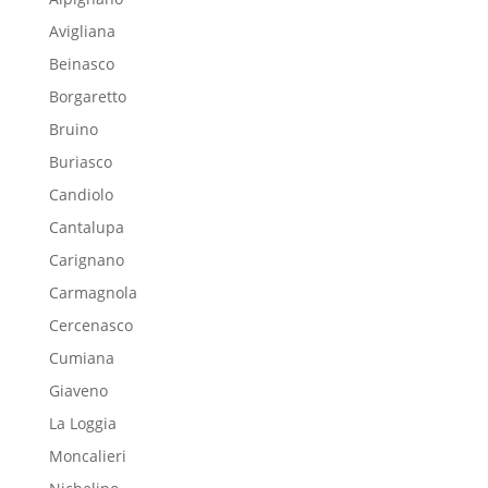
Avigliana
Beinasco
Borgaretto
Bruino
Buriasco
Candiolo
Cantalupa
Carignano
Carmagnola
Cercenasco
Cumiana
Giaveno
La Loggia
Moncalieri