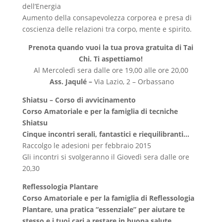
dell’Energia
Aumento della consapevolezza corporea e presa di
coscienza delle relazioni tra corpo, mente e spirito.
Prenota quando vuoi la tua prova gratuita di Tai
Chi. Ti aspettiamo!
Al Mercoledì sera dalle ore 19,00 alle ore 20,00
Ass. Jaqulé
–
Via Lazio, 2 – Orbassano
Shiatsu – Corso di avvicinamento
Corso Amatoriale e per la famiglia di tecniche
Shiatsu
Cinque incontri serali, fantastici e riequilibranti…
Raccolgo le adesioni per febbraio 2015
Gli incontri si svolgeranno il Giovedì sera dalle ore
20,30
Reflessologia Plantare
Corso Amatoriale e per la famiglia di Reflessologia
Plantare, una pratica “essenziale” per aiutare te
stesso e i tuoi cari a restare in buona salute.