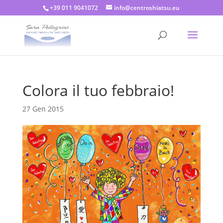
+39 011 9041072
info@centroshiatsu.eu
Colora il tuo febbraio!
27 Gen 2015