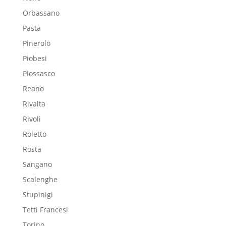
Orbassano
Pasta
Pinerolo
Piobesi
Piossasco
Reano
Rivalta
Rivoli
Roletto
Rosta
Sangano
Scalenghe
Stupinigi
Tetti Francesi
Torino