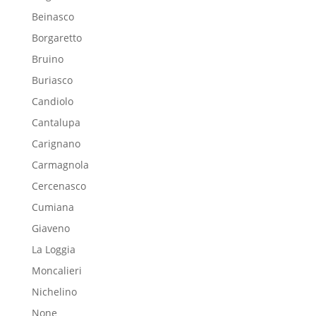
Beinasco
Borgaretto
Bruino
Buriasco
Candiolo
Cantalupa
Carignano
Carmagnola
Cercenasco
Cumiana
Giaveno
La Loggia
Moncalieri
Nichelino
None