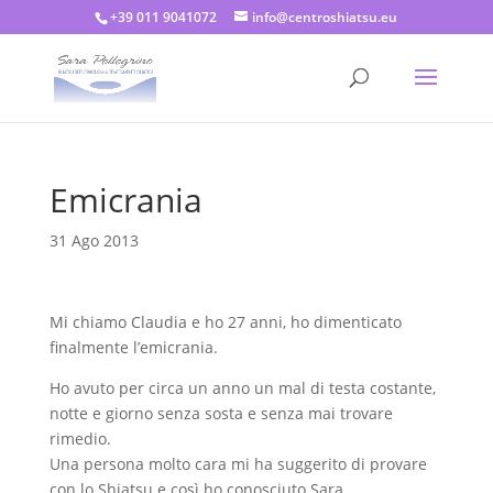
+39 011 9041072
info@centroshiatsu.eu
Emicrania
31 Ago 2013
Mi chiamo Claudia e ho 27 anni, ho dimenticato
finalmente l’emicrania.
Ho avuto per circa un anno un mal di testa costante,
notte e giorno senza sosta e senza mai trovare
rimedio.
Una persona molto cara mi ha suggerito di provare
con lo Shiatsu e così ho conosciuto Sara.