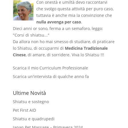
Con onestà e umiltà devo raccontarvi
che svolgo questa attività per puro caso,
tuttavia è anche mia la convinzione che
nulla avvenga per caso
.
Dieci anni or sono, ferma a un semaforo, leggo:
"Corsi di shiatsu..."
Da allora non ho mai smesso di studiare, di praticare
lo Shiatsu, di occuparmi di
Medicina Tradizionale
Cinese
, di amare, di sorridere. Viva lo Shiatsu !!!
Scarica il mio Curriculum Professionale
Scarica un'intervista di qualche anno fa
Ultime Novità
Shiatsu e sostegno
Pet First AID
Shiatsu e quadrupedi
Japan Pet Massage – Primavera 2024