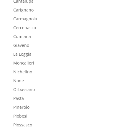
Cantalupa
Carignano
Carmagnola
Cercenasco
Cumiana
Giaveno
La Loggia
Moncalieri
Nichelino
None
Orbassano
Pasta
Pinerolo
Piobesi
Piossasco