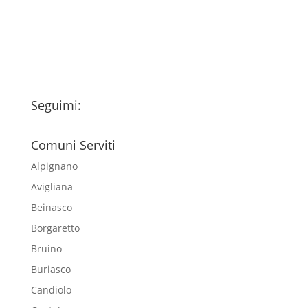
esclusivamente per l'invio della
newsletter
Seguimi:
Comuni Serviti
Alpignano
Avigliana
Beinasco
Borgaretto
Bruino
Buriasco
Candiolo