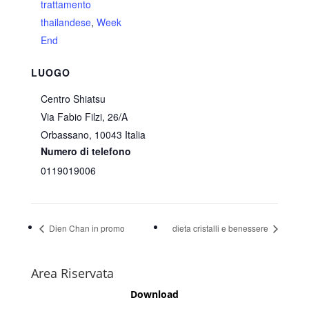
trattamento
thailandese
,
Week
End
LUOGO
Centro Shiatsu
Via Fabio Filzi, 26/A
Orbassano
,
10043
Italia
Numero di telefono
0119019006
Dien Chan in promo
dieta cristalli e benessere
Area Riservata
Download