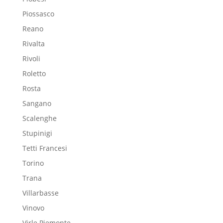
Piossasco
Reano
Rivalta
Rivoli
Roletto
Rosta
Sangano
Scalenghe
Stupinigi
Tetti Francesi
Torino
Trana
Villarbasse
Vinovo
Virle Piemonte