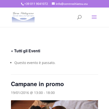
+39 011 9041072
info@centroshiatsu.eu
« Tutti gli Eventi
Questo evento è passato.
Campane in promo
19/01/2016 @ 13:00
-
18:00