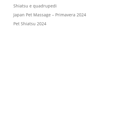
Shiatsu e quadrupedi
Japan Pet Massage – Primavera 2024
Pet Shiatsu 2024
Consenso
*