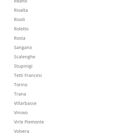
Reano
Rivalta
Rivoli
Roletto
Rosta
Sangano
Scalenghe
Stupinigi
Tetti Francesi
Torino
Trana
Villarbasse
Vinovo
Virle Piemonte
Volvera