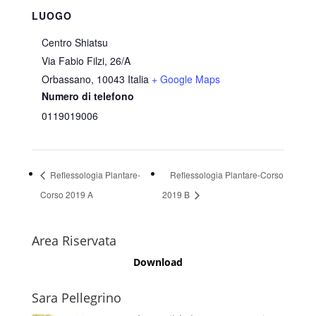
LUOGO
Centro Shiatsu
Via Fabio Filzi, 26/A
Orbassano
,
10043
Italia
+ Google Maps
Numero di telefono
0119019006
Reflessologia Plantare-
Reflessologia Plantare-Corso
Corso 2019 A
2019 B
Area Riservata
Download
Sara Pellegrino