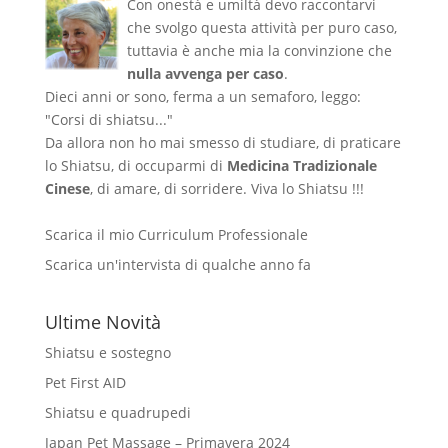
Con onestà e umiltà devo raccontarvi
che svolgo questa attività per puro caso,
tuttavia è anche mia la convinzione che
nulla avvenga per caso
.
Dieci anni or sono, ferma a un semaforo, leggo:
"Corsi di shiatsu..."
Da allora non ho mai smesso di studiare, di praticare
lo Shiatsu, di occuparmi di
Medicina Tradizionale
Cinese
, di amare, di sorridere. Viva lo Shiatsu !!!
Scarica il mio Curriculum Professionale
Scarica un'intervista di qualche anno fa
Ultime Novità
Shiatsu e sostegno
Pet First AID
Shiatsu e quadrupedi
Japan Pet Massage – Primavera 2024