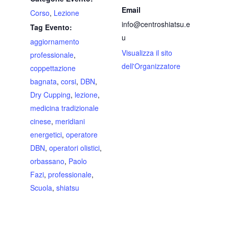
Email
Corso
,
Lezione
info@centroshiatsu.e
Tag Evento:
u
aggiornamento
Visualizza il sito
professionale
,
dell'Organizzatore
coppettazione
bagnata
,
corsi
,
DBN
,
Dry Cupping
,
lezione
,
medicina tradizionale
cinese
,
meridiani
energetici
,
operatore
DBN
,
operatori olistici
,
orbassano
,
Paolo
Fazi
,
professionale
,
Scuola
,
shiatsu