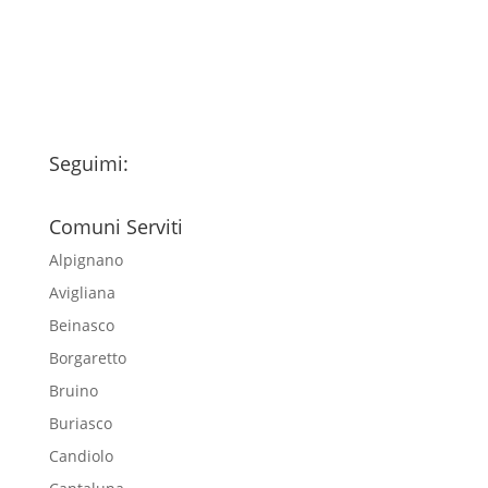
esclusivamente per l'invio della
newsletter
Seguimi:
Comuni Serviti
Alpignano
Avigliana
Beinasco
Borgaretto
Bruino
Buriasco
Candiolo