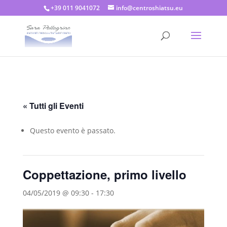
+39 011 9041072
info@centroshiatsu.eu
« Tutti gli Eventi
Questo evento è passato.
Coppettazione, primo livello
04/05/2019 @ 09:30
-
17:30