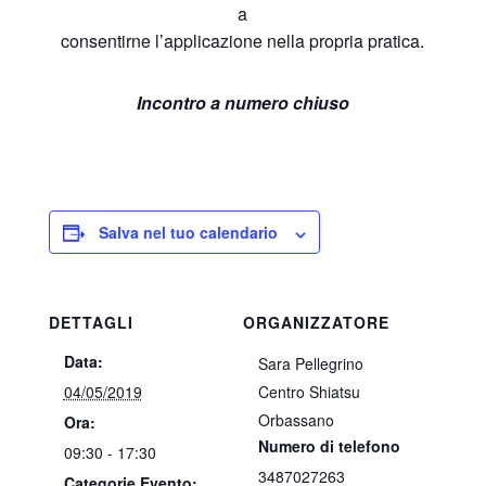
a
consentirne l’applicazione nella propria pratica.
Incontro a numero chiuso
Salva nel tuo calendario
DETTAGLI
ORGANIZZATORE
Data:
Sara Pellegrino
04/05/2019
Centro Shiatsu
Orbassano
Ora:
Numero di telefono
09:30 - 17:30
3487027263
Categorie Evento: