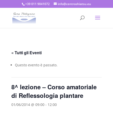
+39 011 9041072
info@centroshiatsu.eu
« Tutti gli Eventi
Questo evento è passato.
8^ lezione – Corso amatoriale
di Reflessologia plantare
01/06/2014 @ 09:00
-
12:00