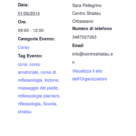
Data:
Sara Pellegrino
01/06/2014
Centro Shiatsu
Orbassano
Ora:
Numero di telefono
09:00 - 12:00
3487027263
Categoria Evento:
Email
Corso
info@centroshiatsu.e
Tag Evento:
u
corsi
,
corso
Visualizza il sito
amatoriale
,
corso di
dell'Organizzatore
reflessologia
,
lezione
,
massaggio del piede
,
reflessologia plantare
,
riflessologia
,
Scuola
,
shiatsu