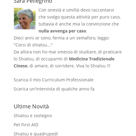
Sara Pellegrino
Con onestà e umiltà devo raccontarvi
che svolgo questa attività per puro caso,
tuttavia è anche mia la convinzione che
nulla avvenga per caso
.
Dieci anni or sono, ferma a un semaforo, leggo:
"Corsi di shiatsu..."
Da allora non ho mai smesso di studiare, di praticare
lo Shiatsu, di occuparmi di
Medicina Tradizionale
Cinese
, di amare, di sorridere. Viva lo Shiatsu !!!
Scarica il mio Curriculum Professionale
Scarica un'intervista di qualche anno fa
Ultime Novità
Shiatsu e sostegno
Pet First AID
Shiatsu e quadrupedi