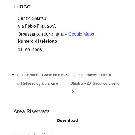
LUOGO
Centro Shiatsu
Via Fabio Filzi, 26/A
Orbassano
,
10043
Italia
+ Google Maps
Numero di telefono
0119019006
7^ lezione – Corso amatoriale
Corso professionale di
di Reflessologia plantare
Shiatsu – 23^Secondo Livello
Area Riservata
Download