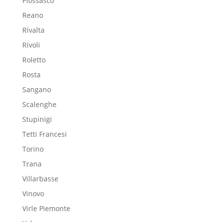
Piossasco
Reano
Rivalta
Rivoli
Roletto
Rosta
Sangano
Scalenghe
Stupinigi
Tetti Francesi
Torino
Trana
Villarbasse
Vinovo
Virle Piemonte