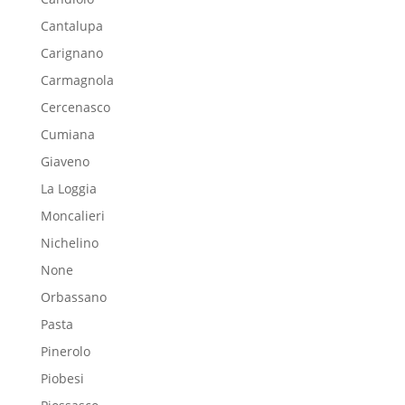
Cantalupa
Carignano
Carmagnola
Cercenasco
Cumiana
Giaveno
La Loggia
Moncalieri
Nichelino
None
Orbassano
Pasta
Pinerolo
Piobesi