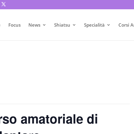
e
Focus
News
Shiatsu
Specialità
Corsi A
rso amatoriale di