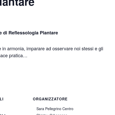
lantare
 di Reflessologia Plantare
re in armonia, imparare ad osservare noi stessi e gli
icace pratica…
LI
ORGANIZZATORE
Sara Pellegrino Centro