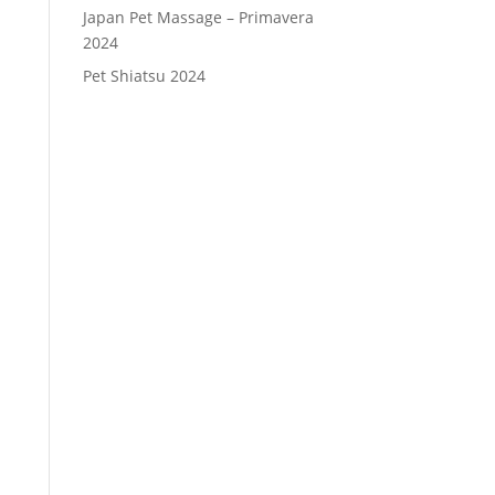
Japan Pet Massage – Primavera
2024
Pet Shiatsu 2024
Consenso
*