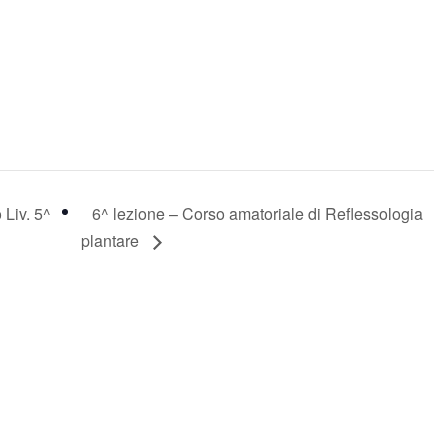
 Liv. 5^
6^ lezione – Corso amatoriale di Reflessologia
plantare