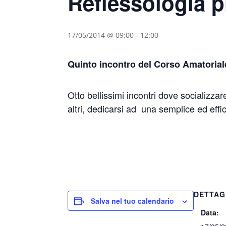
Reflessologia p
17/05/2014 @ 09:00
-
12:00
Quinto incontro del Corso Amatoriale
Otto bellissimi incontri dove socializza
altri, dedicarsi ad una semplice ed eff
DETTAG
Salva nel tuo calendario
Data: