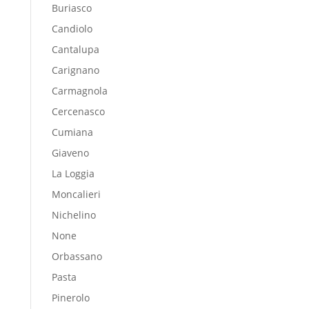
Buriasco
Candiolo
Cantalupa
Carignano
Carmagnola
Cercenasco
Cumiana
Giaveno
La Loggia
Moncalieri
Nichelino
None
Orbassano
Pasta
Pinerolo