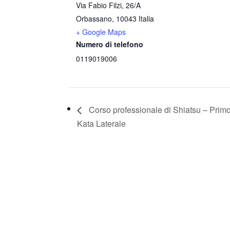
Via Fabio Filzi, 26/A
Orbassano
,
10043
Italia
+ Google Maps
Numero di telefono
0119019006
Corso professionale di Shiatsu – Primo
Kata Laterale