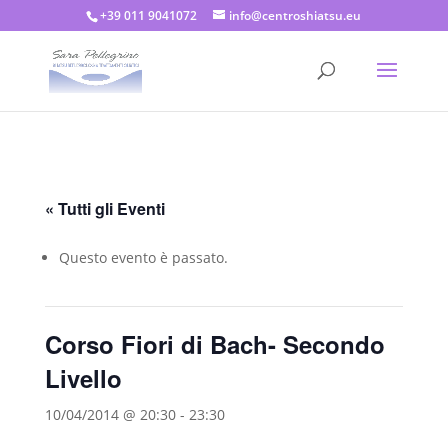
+39 011 9041072
info@centroshiatsu.eu
« Tutti gli Eventi
Questo evento è passato.
Corso Fiori di Bach- Secondo
Livello
10/04/2014 @ 20:30
-
23:30