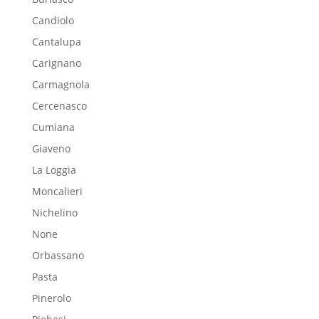
Candiolo
Cantalupa
Carignano
Carmagnola
Cercenasco
Cumiana
Giaveno
La Loggia
Moncalieri
Nichelino
None
Orbassano
Pasta
Pinerolo