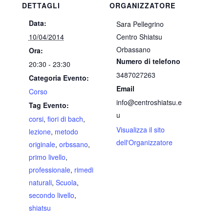
DETTAGLI
ORGANIZZATORE
Data:
Sara Pellegrino
10/04/2014
Centro Shiatsu
Orbassano
Ora:
Numero di telefono
20:30 - 23:30
3487027263
Categoria Evento:
Email
Corso
info@centroshiatsu.e
Tag Evento:
u
corsi
,
fiori di bach
,
Visualizza il sito
lezione
,
metodo
dell'Organizzatore
originale
,
orbssano
,
primo livello
,
professionale
,
rimedi
naturali
,
Scuola
,
secondo livello
,
shiatsu