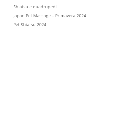
Shiatsu e quadrupedi
Japan Pet Massage – Primavera 2024
Pet Shiatsu 2024
Consenso
*