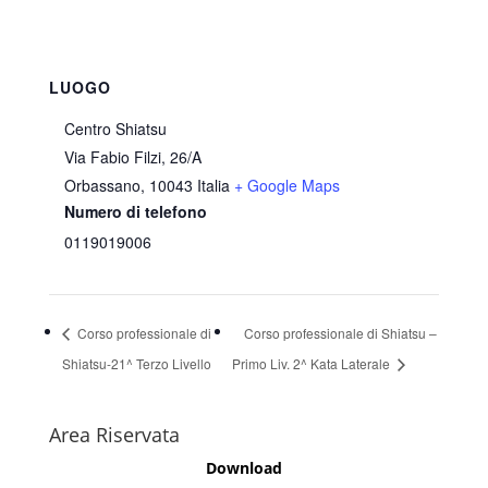
LUOGO
Centro Shiatsu
Via Fabio Filzi, 26/A
Orbassano
,
10043
Italia
+ Google Maps
Numero di telefono
0119019006
Corso professionale di
Corso professionale di Shiatsu –
Shiatsu-21^ Terzo Livello
Primo Liv. 2^ Kata Laterale
Area Riservata
Download