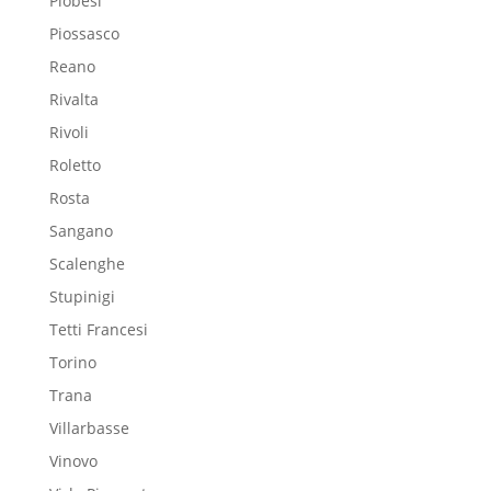
Piobesi
Piossasco
Reano
Rivalta
Rivoli
Roletto
Rosta
Sangano
Scalenghe
Stupinigi
Tetti Francesi
Torino
Trana
Villarbasse
Vinovo