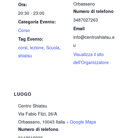
Orbassano
Ora:
Numero di telefono
20:30 - 23:00
3487027263
Categoria Evento:
Email
Corso
info@centroshiatsu.e
Tag Evento:
u
corsi
,
lezione
,
Scuola
,
Visualizza il sito
shiatsu
dell'Organizzatore
LUOGO
Centro Shiatsu
Via Fabio Filzi, 26/A
Orbassano
,
10043
Italia
+ Google Maps
Numero di telefono
0119019006