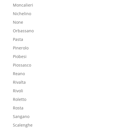
Moncalieri
Nichelino
None
Orbassano
Pasta
Pinerolo
Piobesi
Piossasco
Reano
Rivalta
Rivoli
Roletto
Rosta
Sangano
Scalenghe