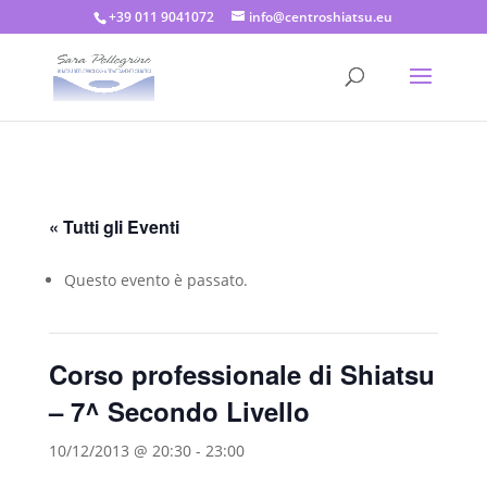
+39 011 9041072
info@centroshiatsu.eu
« Tutti gli Eventi
Questo evento è passato.
Corso professionale di Shiatsu
– 7^ Secondo Livello
10/12/2013 @ 20:30
-
23:00