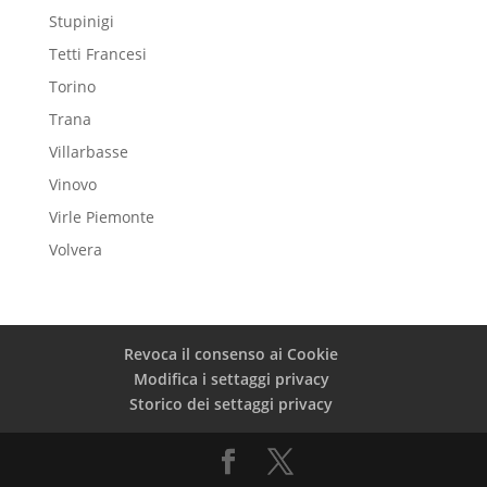
Stupinigi
Tetti Francesi
Torino
Trana
Villarbasse
Vinovo
Virle Piemonte
Volvera
Revoca il consenso ai Cookie
Modifica i settaggi privacy
Storico dei settaggi privacy