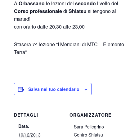
A
Orbassano
le lezioni del
secondo
livello del
Corso
professionale
di
Shiatsu
si tengono al
martedì
con orario dalle 20,30 alle 23,00
Stasera 7^ lezione “I Meridiani di MTC – Elemento
Terra”
Salva nel tuo calendario
DETTAGLI
ORGANIZZATORE
Data:
Sara Pellegrino
10/12/2013
Centro Shiatsu