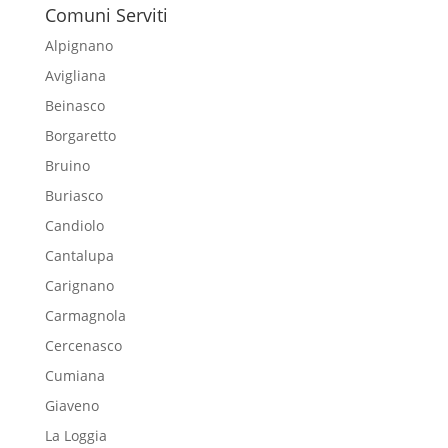
Comuni Serviti
Alpignano
Avigliana
Beinasco
Borgaretto
Bruino
Buriasco
Candiolo
Cantalupa
Carignano
Carmagnola
Cercenasco
Cumiana
Giaveno
La Loggia